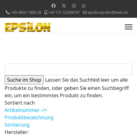
+49 4804 1866 28
+49 151 52584747
epsilongrafix@web.de
Lassen Sie das Suchfeld leer um alle
Produkte zu finden, oder geben Sie einen Suchbegriff
ein, um ein bestimmtes Produkt zu finden.
Sortiert nach
Artikelnummer -/+
Produktbezeichnung
Sortierung
Hersteller: