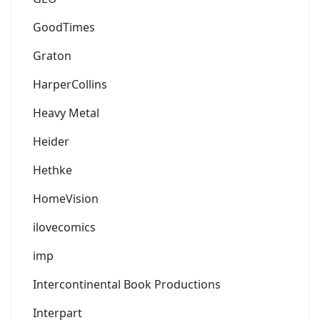
GoodTimes
Graton
HarperCollins
Heavy Metal
Heider
Hethke
HomeVision
ilovecomics
imp
Intercontinental Book Productions
Interpart