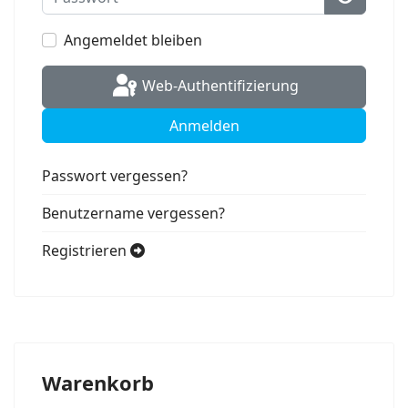
Passwort
Angemeldet bleiben
Web-Authentifizierung
Anmelden
Passwort vergessen?
Benutzername vergessen?
Registrieren
Warenkorb