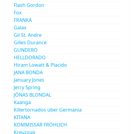
Flash Gordon
Fox
FRANKA
Galax
Gil St. Andre
Gilles Durance
GUNDERO
HELLDORADO
Hiram Lowatt & Placido
JANA BONDA
January Jones
Jerry Spring
JÓNAS BLONDAL
Kaänga
Killertornados über Germania
KITANA
KOMMISSAR FRÖHLICH
Kreuzzug