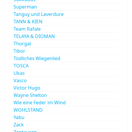
Superman
Tanguy und Laverdure
TANN & KIEN
Team Rafale
TELAYA & DIOMAN
Thorgal
Tibor
Tödliches Wiegenlied
TOSCA
Ukas
Vasco
Victor Hugo
Wayne Shelton
Wie eine Feder im Wind
WOHLSTAND
Yabu
Zack
Zentauren