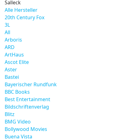
Salleck
Alle Hersteller
20th Century Fox
3L
All
Arboris
ARD
ArtHaus
Ascot Elite
Aster
Bastei
Bayerischer Rundfunk
BBC Books
Best Entertainment
Bildschriftenverlag
Blitz
BMG Video
Bollywood Movies
Buena Vista