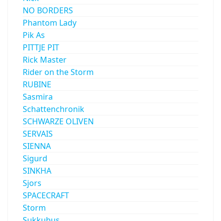
NO BORDERS
Phantom Lady
Pik As
PITTJE PIT
Rick Master
Rider on the Storm
RUBINE
Sasmira
Schattenchronik
SCHWARZE OLIVEN
SERVAIS
SIENNA
Sigurd
SINKHA
Sjors
SPACECRAFT
Storm
Sukkubus