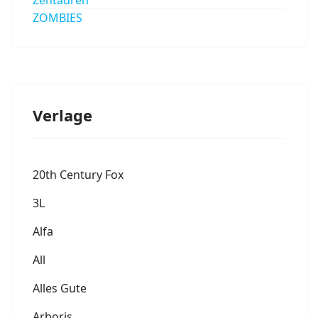
ZOMBIES
Verlage
20th Century Fox
3L
Alfa
All
Alles Gute
Arboris