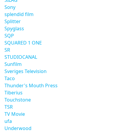
SILAG
Sony
splendid film
Splitter
Spyglass
SQP
SQUARED 1 ONE
SR
STUDIOCANAL
Sunfilm
Sveriges Television
Taco
Thunder's Mouth Press
Tiberius
Touchstone
TSR
TV Movie
ufa
Underwood