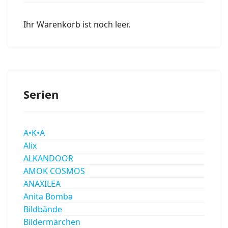
Ihr Warenkorb ist noch leer.
Serien
A•K•A
Alix
ALKANDOOR
AMOK COSMOS
ANAXILEA
Anita Bomba
Bildbände
Bildermärchen