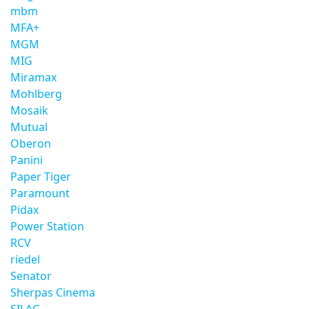
mbm
MFA+
MGM
MIG
Miramax
Mohlberg
Mosaik
Mutual
Oberon
Panini
Paper Tiger
Paramount
Pidax
Power Station
RCV
riedel
Senator
Sherpas Cinema