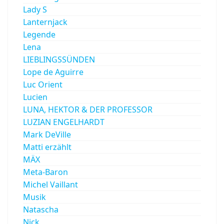
Lady S
Lanternjack
Legende
Lena
LIEBLINGSSÜNDEN
Lope de Aguirre
Luc Orient
Lucien
LUNA, HEKTOR & DER PROFESSOR
LUZIAN ENGELHARDT
Mark DeVille
Matti erzählt
MÄX
Meta-Baron
Michel Vaillant
Musik
Natascha
Nick