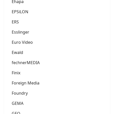
Ehapa
EPSiLON
ERS
Esslinger
Euro Video
Ewald
fechnerMEDIA
Finix
Foreign Media
Foundry
GEMA
GEO