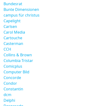
Bundesrat
Bunte Dimensionen
campus für christus
Capelight
Carlsen
Carol Media
Cartouche
Casterman
CCH
Collins & Brown
Columbia Tristar
Comicplus
Computer Bild
Concorde
Condor
Constantin
dcm
Delphi