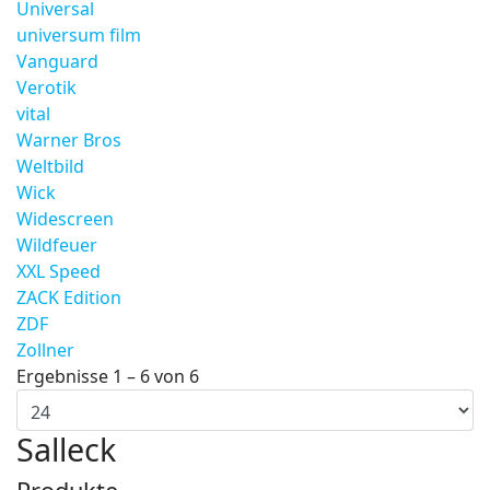
Universal
universum film
Vanguard
Verotik
vital
Warner Bros
Weltbild
Wick
Widescreen
Wildfeuer
XXL Speed
ZACK Edition
ZDF
Zollner
Ergebnisse 1 – 6 von 6
Salleck