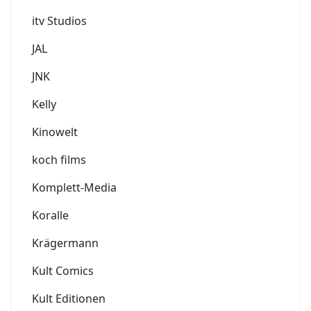
itv Studios
JAL
JNK
Kelly
Kinowelt
koch films
Komplett-Media
Koralle
Krägermann
Kult Comics
Kult Editionen