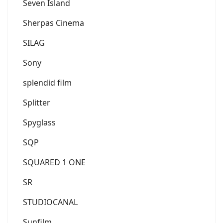
Seven Island
Sherpas Cinema
SILAG
Sony
splendid film
Splitter
Spyglass
SQP
SQUARED 1 ONE
SR
STUDIOCANAL
Sunfilm