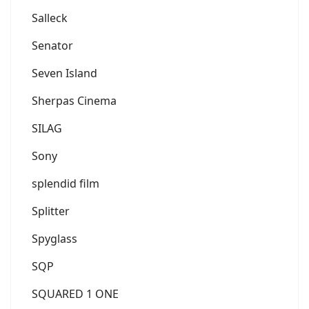
Salleck
Senator
Seven Island
Sherpas Cinema
SILAG
Sony
splendid film
Splitter
Spyglass
SQP
SQUARED 1 ONE