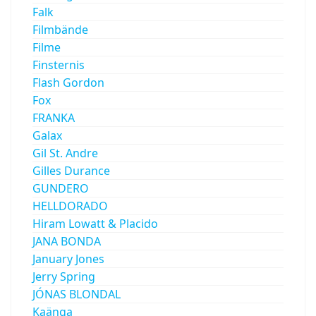
Falk
Filmbände
Filme
Finsternis
Flash Gordon
Fox
FRANKA
Galax
Gil St. Andre
Gilles Durance
GUNDERO
HELLDORADO
Hiram Lowatt & Placido
JANA BONDA
January Jones
Jerry Spring
JÓNAS BLONDAL
Kaänga