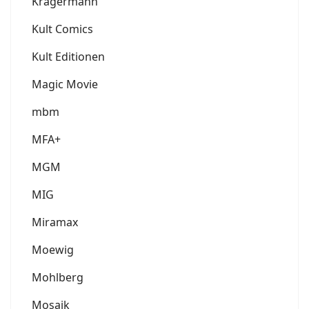
Krägermann
Kult Comics
Kult Editionen
Magic Movie
mbm
MFA+
MGM
MIG
Miramax
Moewig
Mohlberg
Mosaik