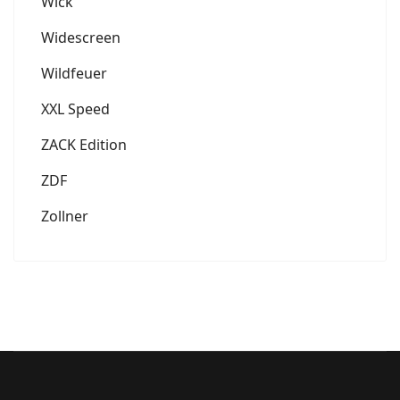
Wick
Widescreen
Wildfeuer
XXL Speed
ZACK Edition
ZDF
Zollner