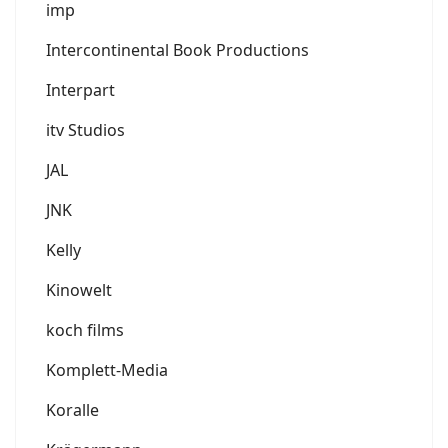
imp
Intercontinental Book Productions
Interpart
itv Studios
JAL
JNK
Kelly
Kinowelt
koch films
Komplett-Media
Koralle