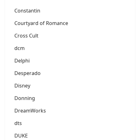
Constantin
Courtyard of Romance
Cross Cult
dcm
Delphi
Desperado
Disney
Donning
DreamWorks
dts
DUKE