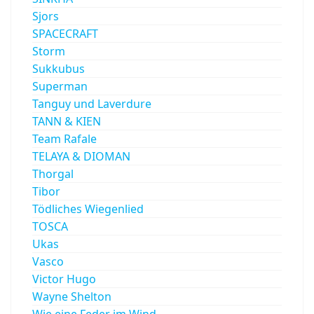
Sjors
SPACECRAFT
Storm
Sukkubus
Superman
Tanguy und Laverdure
TANN & KIEN
Team Rafale
TELAYA & DIOMAN
Thorgal
Tibor
Tödliches Wiegenlied
TOSCA
Ukas
Vasco
Victor Hugo
Wayne Shelton
Wie eine Feder im Wind