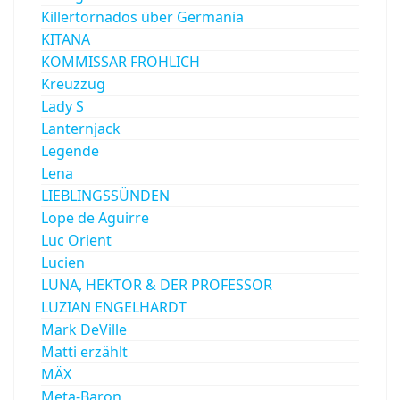
Killertornados über Germania
KITANA
KOMMISSAR FRÖHLICH
Kreuzzug
Lady S
Lanternjack
Legende
Lena
LIEBLINGSSÜNDEN
Lope de Aguirre
Luc Orient
Lucien
LUNA, HEKTOR & DER PROFESSOR
LUZIAN ENGELHARDT
Mark DeVille
Matti erzählt
MÄX
Meta-Baron