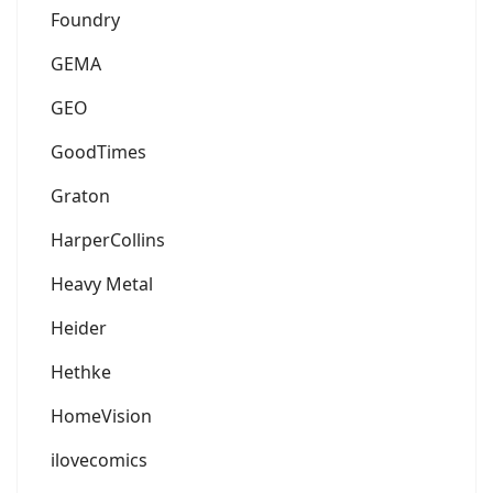
Foundry
GEMA
GEO
GoodTimes
Graton
HarperCollins
Heavy Metal
Heider
Hethke
HomeVision
ilovecomics