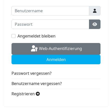
Benutzername
Passwort
Passwort
Angemeldet bleiben
Web-Authentifizierung
Anmelden
Passwort vergessen?
Benutzername vergessen?
Registrieren