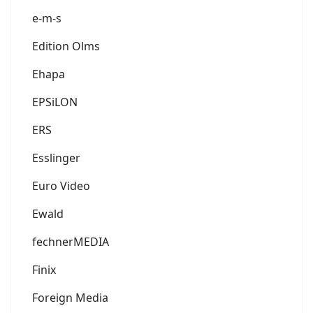
e-m-s
Edition Olms
Ehapa
EPSiLON
ERS
Esslinger
Euro Video
Ewald
fechnerMEDIA
Finix
Foreign Media