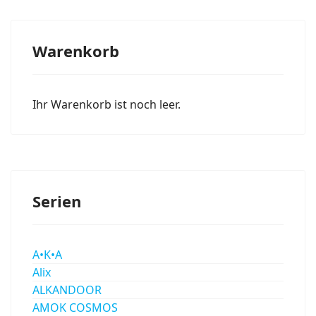
Warenkorb
Ihr Warenkorb ist noch leer.
Serien
A•K•A
Alix
ALKANDOOR
AMOK COSMOS