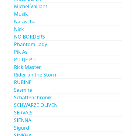
Michel Vaillant
Musik
Natascha
Nick
NO BORDERS
Phantom Lady
Pik As
PITTJE PIT
Rick Master
Rider on the Storm
RUBINE
Sasmira
Schattenchronik
SCHWARZE OLIVEN
SERVAIS
SIENNA
Sigurd
SINKHA