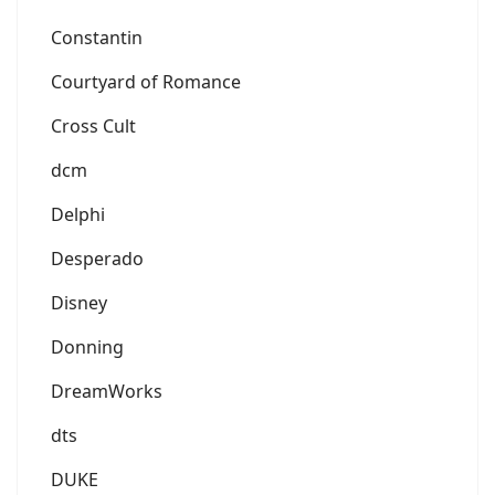
Constantin
Courtyard of Romance
Cross Cult
dcm
Delphi
Desperado
Disney
Donning
DreamWorks
dts
DUKE