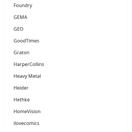
Foundry
GEMA
GEO
GoodTimes
Graton
HarperCollins
Heavy Metal
Heider
Hethke
HomeVision
ilovecomics