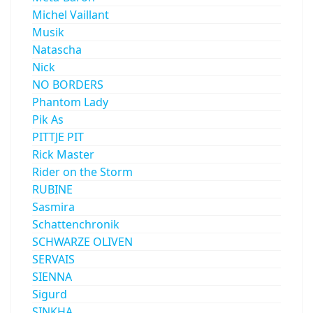
Michel Vaillant
Musik
Natascha
Nick
NO BORDERS
Phantom Lady
Pik As
PITTJE PIT
Rick Master
Rider on the Storm
RUBINE
Sasmira
Schattenchronik
SCHWARZE OLIVEN
SERVAIS
SIENNA
Sigurd
SINKHA