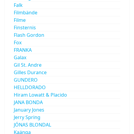
Falk
Filmbände
Filme
Finsternis
Flash Gordon
Fox
FRANKA
Galax
Gil St. Andre
Gilles Durance
GUNDERO
HELLDORADO
Hiram Lowatt & Placido
JANA BONDA
January Jones
Jerry Spring
JÓNAS BLONDAL
Kaänga