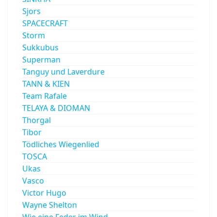
Sjors
SPACECRAFT
Storm
Sukkubus
Superman
Tanguy und Laverdure
TANN & KIEN
Team Rafale
TELAYA & DIOMAN
Thorgal
Tibor
Tödliches Wiegenlied
TOSCA
Ukas
Vasco
Victor Hugo
Wayne Shelton
Wie eine Feder im Wind