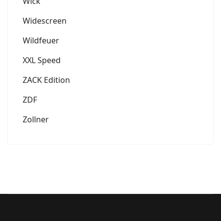
Wick
Widescreen
Wildfeuer
XXL Speed
ZACK Edition
ZDF
Zollner