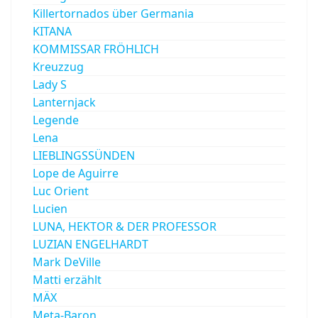
Killertornados über Germania
KITANA
KOMMISSAR FRÖHLICH
Kreuzzug
Lady S
Lanternjack
Legende
Lena
LIEBLINGSSÜNDEN
Lope de Aguirre
Luc Orient
Lucien
LUNA, HEKTOR & DER PROFESSOR
LUZIAN ENGELHARDT
Mark DeVille
Matti erzählt
MÄX
Meta-Baron