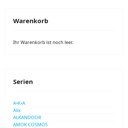
Warenkorb
Ihr Warenkorb ist noch leer.
Serien
A•K•A
Alix
ALKANDOOR
AMOK COSMOS