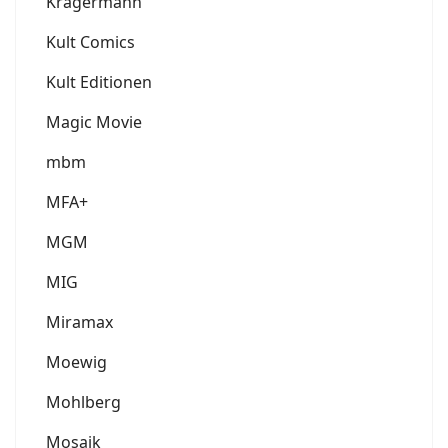
Krägermann
Kult Comics
Kult Editionen
Magic Movie
mbm
MFA+
MGM
MIG
Miramax
Moewig
Mohlberg
Mosaik