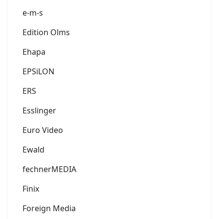
e-m-s
Edition Olms
Ehapa
EPSiLON
ERS
Esslinger
Euro Video
Ewald
fechnerMEDIA
Finix
Foreign Media