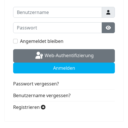
Benutzername
Passwort
Passwort
Angemeldet bleiben
Web-Authentifizierung
Anmelden
Passwort vergessen?
Benutzername vergessen?
Registrieren