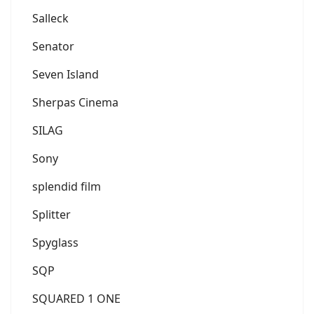
Salleck
Senator
Seven Island
Sherpas Cinema
SILAG
Sony
splendid film
Splitter
Spyglass
SQP
SQUARED 1 ONE