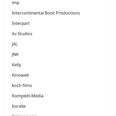
imp
Intercontinental Book Productions
Interpart
itv Studios
JAL
JNK
Kelly
Kinowelt
koch films
Komplett-Media
Koralle