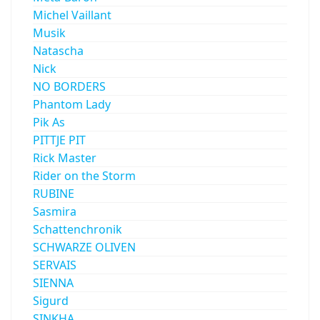
Michel Vaillant
Musik
Natascha
Nick
NO BORDERS
Phantom Lady
Pik As
PITTJE PIT
Rick Master
Rider on the Storm
RUBINE
Sasmira
Schattenchronik
SCHWARZE OLIVEN
SERVAIS
SIENNA
Sigurd
SINKHA