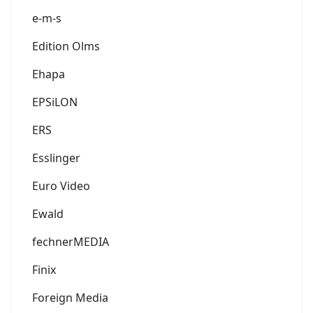
e-m-s
Edition Olms
Ehapa
EPSiLON
ERS
Esslinger
Euro Video
Ewald
fechnerMEDIA
Finix
Foreign Media