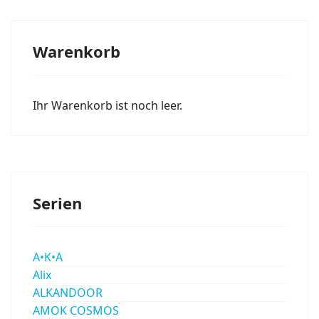
Warenkorb
Ihr Warenkorb ist noch leer.
Serien
A•K•A
Alix
ALKANDOOR
AMOK COSMOS