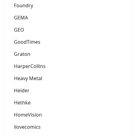
Foundry
GEMA
GEO
GoodTimes
Graton
HarperCollins
Heavy Metal
Heider
Hethke
HomeVision
ilovecomics