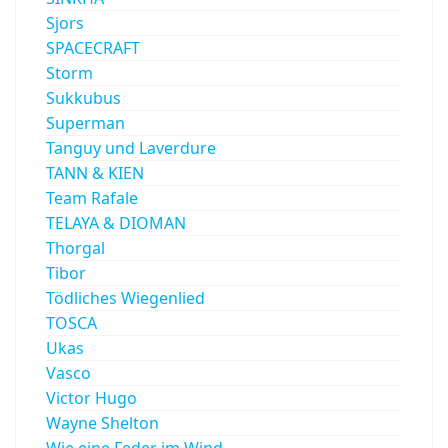
Sjors
SPACECRAFT
Storm
Sukkubus
Superman
Tanguy und Laverdure
TANN & KIEN
Team Rafale
TELAYA & DIOMAN
Thorgal
Tibor
Tödliches Wiegenlied
TOSCA
Ukas
Vasco
Victor Hugo
Wayne Shelton
Wie eine Feder im Wind