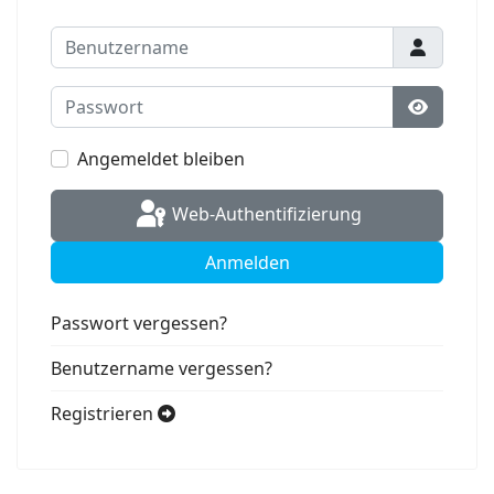
Benutzername
Passwort
Passwort
Angemeldet bleiben
Web-Authentifizierung
Anmelden
Passwort vergessen?
Benutzername vergessen?
Registrieren