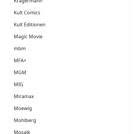
Krägermann
Kult Comics
Kult Editionen
Magic Movie
mbm
MFA+
MGM
MIG
Miramax
Moewig
Mohlberg
Mosaik