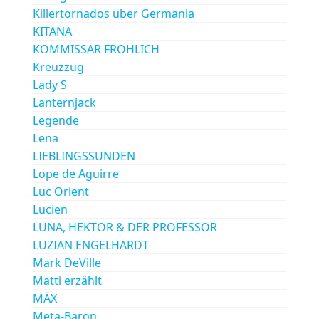
Killertornados über Germania
KITANA
KOMMISSAR FRÖHLICH
Kreuzzug
Lady S
Lanternjack
Legende
Lena
LIEBLINGSSÜNDEN
Lope de Aguirre
Luc Orient
Lucien
LUNA, HEKTOR & DER PROFESSOR
LUZIAN ENGELHARDT
Mark DeVille
Matti erzählt
MÄX
Meta-Baron