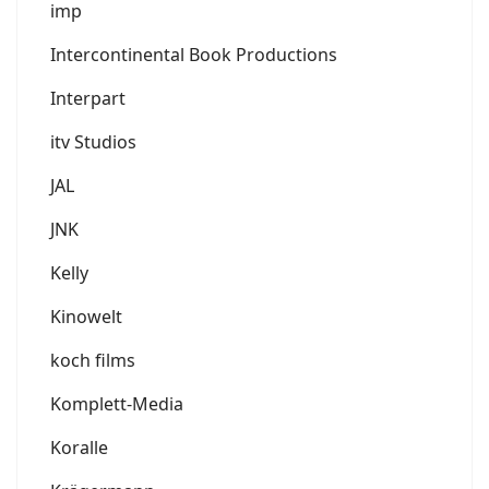
imp
Intercontinental Book Productions
Interpart
itv Studios
JAL
JNK
Kelly
Kinowelt
koch films
Komplett-Media
Koralle