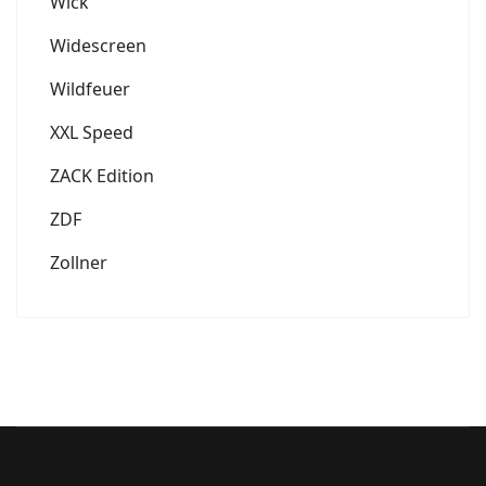
Wick
Widescreen
Wildfeuer
XXL Speed
ZACK Edition
ZDF
Zollner