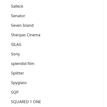
Salleck
Senator
Seven Island
Sherpas Cinema
SILAG
Sony
splendid film
Splitter
Spyglass
SQP
SQUARED 1 ONE