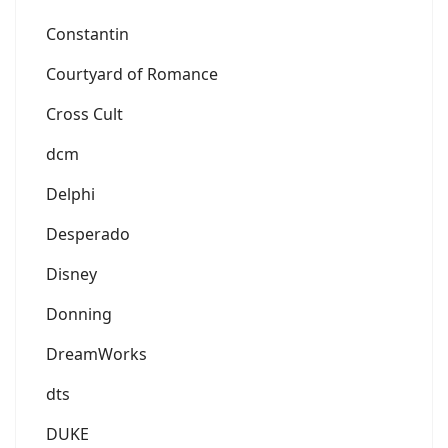
Constantin
Courtyard of Romance
Cross Cult
dcm
Delphi
Desperado
Disney
Donning
DreamWorks
dts
DUKE