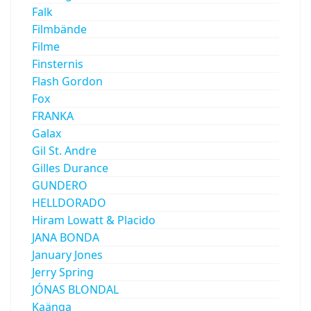
Falk
Filmbände
Filme
Finsternis
Flash Gordon
Fox
FRANKA
Galax
Gil St. Andre
Gilles Durance
GUNDERO
HELLDORADO
Hiram Lowatt & Placido
JANA BONDA
January Jones
Jerry Spring
JÓNAS BLONDAL
Kaänga