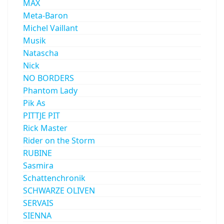
MÄX
Meta-Baron
Michel Vaillant
Musik
Natascha
Nick
NO BORDERS
Phantom Lady
Pik As
PITTJE PIT
Rick Master
Rider on the Storm
RUBINE
Sasmira
Schattenchronik
SCHWARZE OLIVEN
SERVAIS
SIENNA