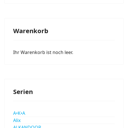
Warenkorb
Ihr Warenkorb ist noch leer.
Serien
A•K•A
Alix
ALKANDOOR