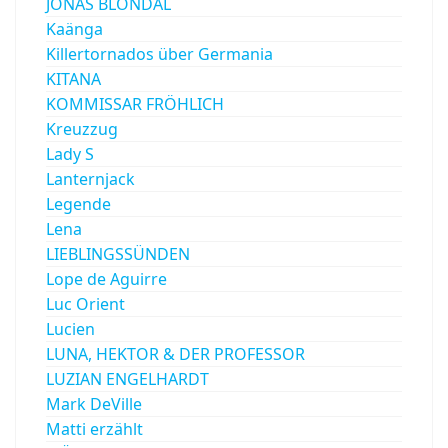
JÓNAS BLONDAL
Kaänga
Killertornados über Germania
KITANA
KOMMISSAR FRÖHLICH
Kreuzzug
Lady S
Lanternjack
Legende
Lena
LIEBLINGSSÜNDEN
Lope de Aguirre
Luc Orient
Lucien
LUNA, HEKTOR & DER PROFESSOR
LUZIAN ENGELHARDT
Mark DeVille
Matti erzählt