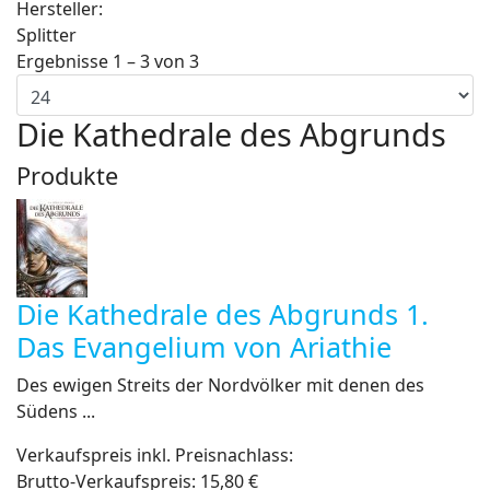
Hersteller:
Splitter
Ergebnisse 1 – 3 von 3
Die Kathedrale des Abgrunds
Produkte
Die Kathedrale des Abgrunds 1.
Das Evangelium von Ariathie
Des ewigen Streits der Nordvölker mit denen des
Südens ...
Verkaufspreis inkl. Preisnachlass:
Brutto-Verkaufspreis:
15,80 €