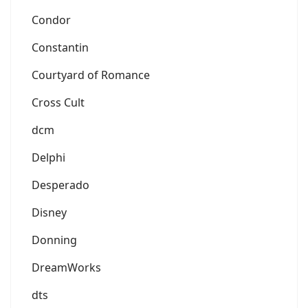
Condor
Constantin
Courtyard of Romance
Cross Cult
dcm
Delphi
Desperado
Disney
Donning
DreamWorks
dts