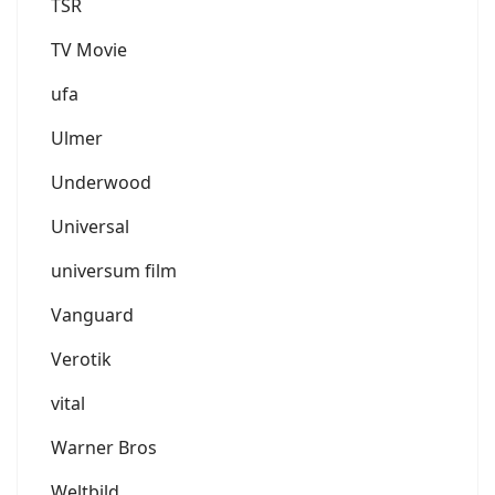
TSR
TV Movie
ufa
Ulmer
Underwood
Universal
universum film
Vanguard
Verotik
vital
Warner Bros
Weltbild