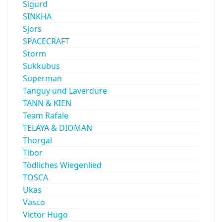
Sigurd
SINKHA
Sjors
SPACECRAFT
Storm
Sukkubus
Superman
Tanguy und Laverdure
TANN & KIEN
Team Rafale
TELAYA & DIOMAN
Thorgal
Tibor
Tödliches Wiegenlied
TOSCA
Ukas
Vasco
Victor Hugo