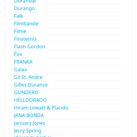
Durandal
Durango
Falk
Filmbände
Filme
Finsternis
Flash Gordon
Fox
FRANKA
Galax
Gil St. Andre
Gilles Durance
GUNDERO
HELLDORADO
Hiram Lowatt & Placido
JANA BONDA
January Jones
Jerry Spring