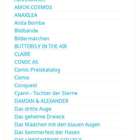
AMOK COSMOS
ANAXILEA
Anita Bomba
Bildbände
Bildermärchen
BUTTERFLY IN THE AIR
CLAIRE
COMIC AS
Comic-Preiskatalog
Comix
Conquest
Cyann - Tochter der Sterne
DAMIAN & ALEXANDER
Das dritte Auge
Das geheime Dreieck
Das Mädchen mit den blauen Augen
Das Sommerfest der Hasen
DAS UNSICHTBARE COLLEGE