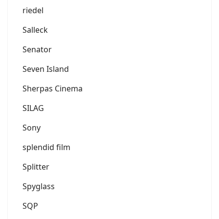
riedel
Salleck
Senator
Seven Island
Sherpas Cinema
SILAG
Sony
splendid film
Splitter
Spyglass
SQP