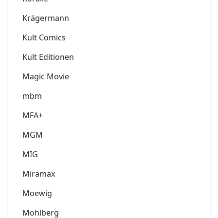
Krägermann
Kult Comics
Kult Editionen
Magic Movie
mbm
MFA+
MGM
MIG
Miramax
Moewig
Mohlberg