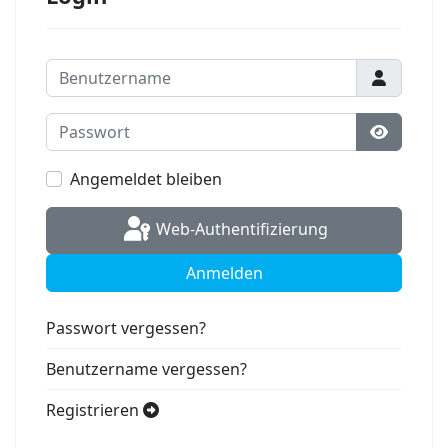
Benutzername
Passwort
Passwort
Angemeldet bleiben
Web-Authentifizierung
Anmelden
Passwort vergessen?
Benutzername vergessen?
Registrieren