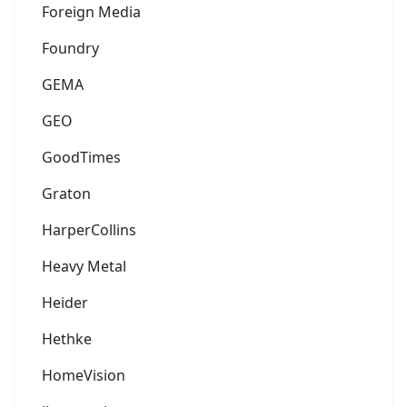
Foreign Media
Foundry
GEMA
GEO
GoodTimes
Graton
HarperCollins
Heavy Metal
Heider
Hethke
HomeVision