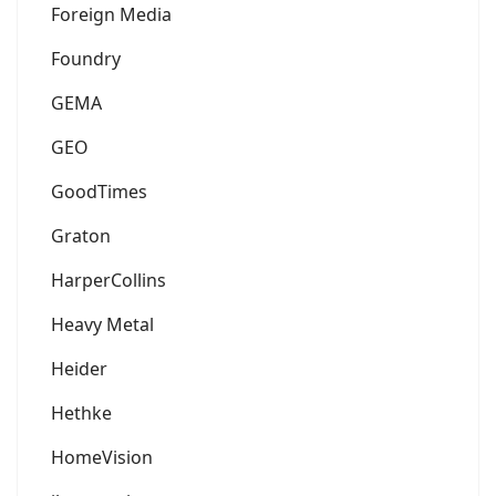
Foreign Media
Foundry
GEMA
GEO
GoodTimes
Graton
HarperCollins
Heavy Metal
Heider
Hethke
HomeVision