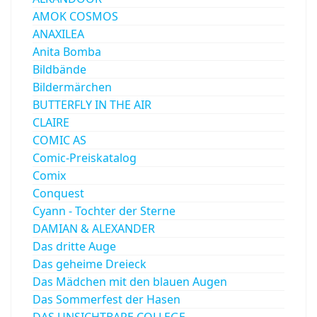
AMOK COSMOS
ANAXILEA
Anita Bomba
Bildbände
Bildermärchen
BUTTERFLY IN THE AIR
CLAIRE
COMIC AS
Comic-Preiskatalog
Comix
Conquest
Cyann - Tochter der Sterne
DAMIAN & ALEXANDER
Das dritte Auge
Das geheime Dreieck
Das Mädchen mit den blauen Augen
Das Sommerfest der Hasen
DAS UNSICHTBARE COLLEGE