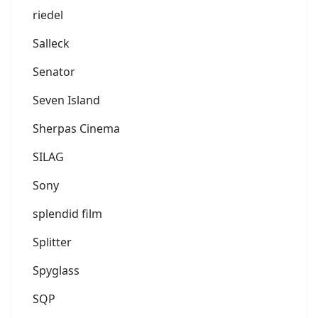
riedel
Salleck
Senator
Seven Island
Sherpas Cinema
SILAG
Sony
splendid film
Splitter
Spyglass
SQP