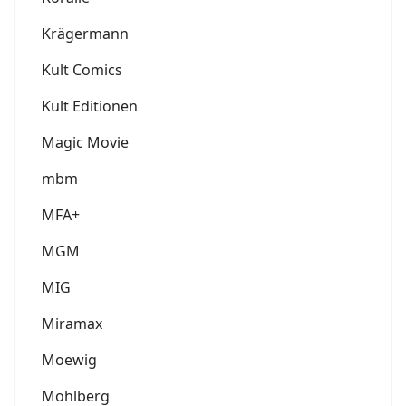
Krägermann
Kult Comics
Kult Editionen
Magic Movie
mbm
MFA+
MGM
MIG
Miramax
Moewig
Mohlberg