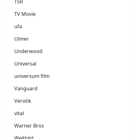
TSR
TV Movie
ufa
Ulmer
Underwood
Universal
universum film
Vanguard
Verotik
vital
Warner Bros
Weltbild