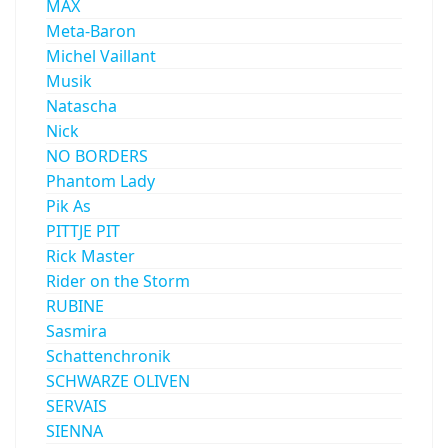
MÄX
Meta-Baron
Michel Vaillant
Musik
Natascha
Nick
NO BORDERS
Phantom Lady
Pik As
PITTJE PIT
Rick Master
Rider on the Storm
RUBINE
Sasmira
Schattenchronik
SCHWARZE OLIVEN
SERVAIS
SIENNA