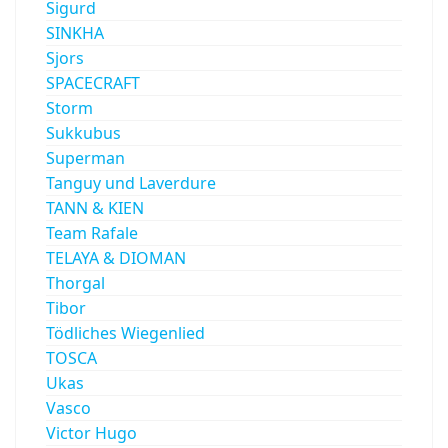
Sigurd
SINKHA
Sjors
SPACECRAFT
Storm
Sukkubus
Superman
Tanguy und Laverdure
TANN & KIEN
Team Rafale
TELAYA & DIOMAN
Thorgal
Tibor
Tödliches Wiegenlied
TOSCA
Ukas
Vasco
Victor Hugo