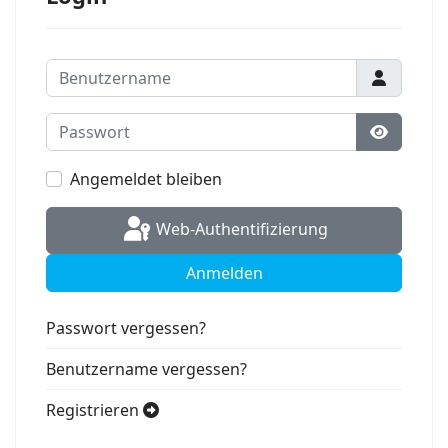
Benutzername
Passwort
Passwort
Angemeldet bleiben
Web-Authentifizierung
Anmelden
Passwort vergessen?
Benutzername vergessen?
Registrieren