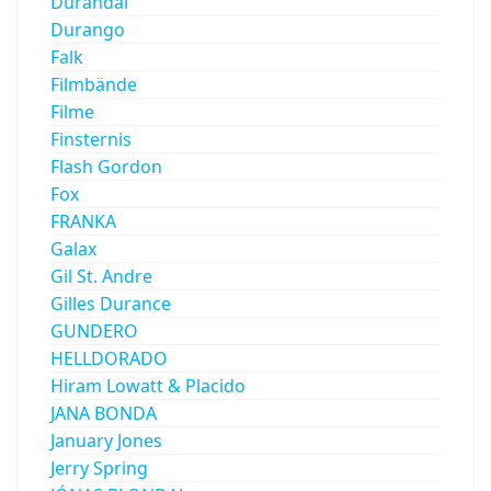
Durandal
Durango
Falk
Filmbände
Filme
Finsternis
Flash Gordon
Fox
FRANKA
Galax
Gil St. Andre
Gilles Durance
GUNDERO
HELLDORADO
Hiram Lowatt & Placido
JANA BONDA
January Jones
Jerry Spring