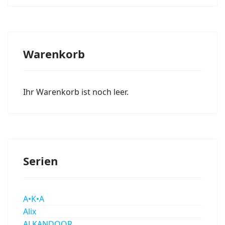
Warenkorb
Ihr Warenkorb ist noch leer.
Serien
A•K•A
Alix
ALKANDOOR