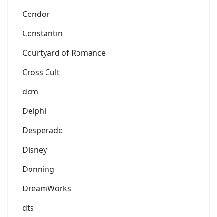
Condor
Constantin
Courtyard of Romance
Cross Cult
dcm
Delphi
Desperado
Disney
Donning
DreamWorks
dts