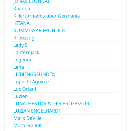
JÓNAS BLONDAL
Kaänga
Killertornados über Germania
KITANA
KOMMISSAR FRÖHLICH
Kreuzzug
Lady S
Lanternjack
Legende
Lena
LIEBLINGSSÜNDEN
Lope de Aguirre
Luc Orient
Lucien
LUNA, HEKTOR & DER PROFESSOR
LUZIAN ENGELHARDT
Mark DeVille
Matti erzählt