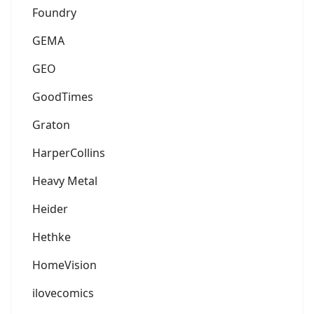
Foundry
GEMA
GEO
GoodTimes
Graton
HarperCollins
Heavy Metal
Heider
Hethke
HomeVision
ilovecomics