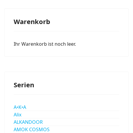
Warenkorb
Ihr Warenkorb ist noch leer.
Serien
A•K•A
Alix
ALKANDOOR
AMOK COSMOS