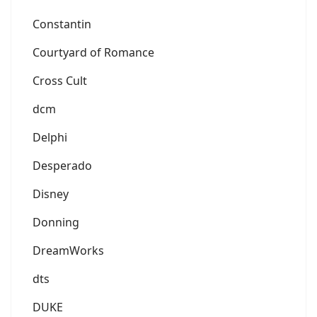
Constantin
Courtyard of Romance
Cross Cult
dcm
Delphi
Desperado
Disney
Donning
DreamWorks
dts
DUKE