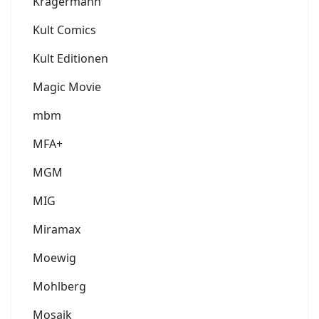
Krägermann
Kult Comics
Kult Editionen
Magic Movie
mbm
MFA+
MGM
MIG
Miramax
Moewig
Mohlberg
Mosaik