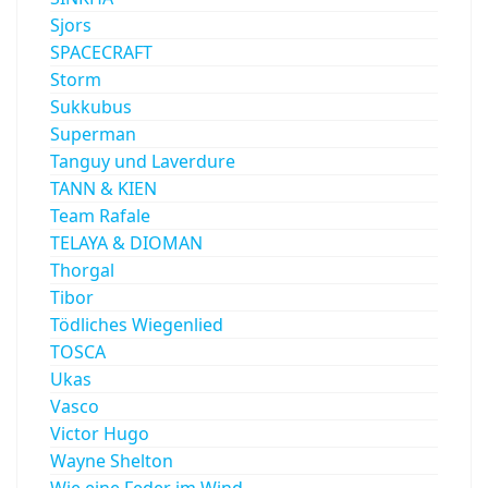
Sjors
SPACECRAFT
Storm
Sukkubus
Superman
Tanguy und Laverdure
TANN & KIEN
Team Rafale
TELAYA & DIOMAN
Thorgal
Tibor
Tödliches Wiegenlied
TOSCA
Ukas
Vasco
Victor Hugo
Wayne Shelton
Wie eine Feder im Wind