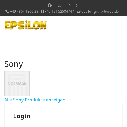
+49 4804 1866 28
+49 151 52584747
epsilongrafix@web.de
Sony
Alle Sony Produkte anzeigen
Login