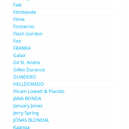
Falk
Filmbände
Filme
Finsternis
Flash Gordon
Fox
FRANKA
Galax
Gil St. Andre
Gilles Durance
GUNDERO
HELLDORADO
Hiram Lowatt & Placido
JANA BONDA
January Jones
Jerry Spring
JÓNAS BLONDAL
Kaänga