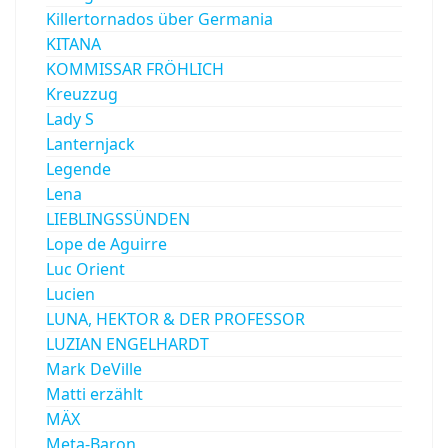
Killertornados über Germania
KITANA
KOMMISSAR FRÖHLICH
Kreuzzug
Lady S
Lanternjack
Legende
Lena
LIEBLINGSSÜNDEN
Lope de Aguirre
Luc Orient
Lucien
LUNA, HEKTOR & DER PROFESSOR
LUZIAN ENGELHARDT
Mark DeVille
Matti erzählt
MÄX
Meta-Baron