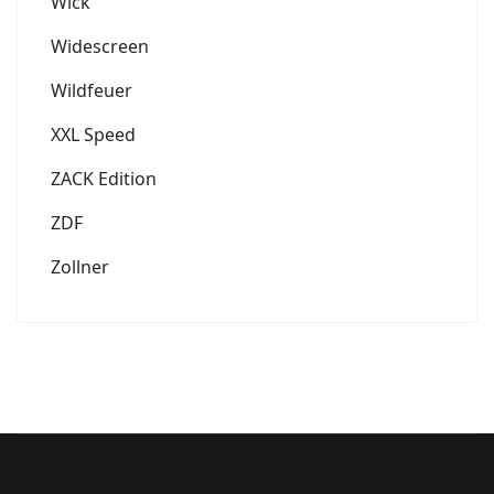
Wick
Widescreen
Wildfeuer
XXL Speed
ZACK Edition
ZDF
Zollner