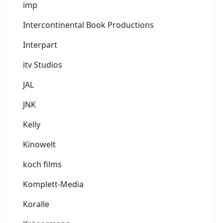
imp
Intercontinental Book Productions
Interpart
itv Studios
JAL
JNK
Kelly
Kinowelt
koch films
Komplett-Media
Koralle