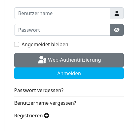
Benutzername
Passwort
Passwort
Angemeldet bleiben
Web-Authentifizierung
Anmelden
Passwort vergessen?
Benutzername vergessen?
Registrieren