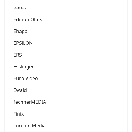
e-m-s
Edition Olms
Ehapa
EPSiLON
ERS
Esslinger
Euro Video
Ewald
fechnerMEDIA
Finix
Foreign Media