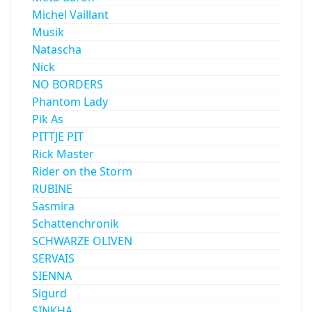
Michel Vaillant
Musik
Natascha
Nick
NO BORDERS
Phantom Lady
Pik As
PITTJE PIT
Rick Master
Rider on the Storm
RUBINE
Sasmira
Schattenchronik
SCHWARZE OLIVEN
SERVAIS
SIENNA
Sigurd
SINKHA