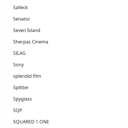
Salleck
Senator
Seven Island
Sherpas Cinema
SILAG
Sony
splendid film
Splitter
Spyglass
SQP
SQUARED 1 ONE