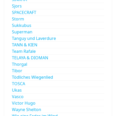
Sjors
SPACECRAFT
Storm
Sukkubus
Superman
Tanguy und Laverdure
TANN & KIEN
Team Rafale
TELAYA & DIOMAN
Thorgal
Tibor
Tödliches Wiegenlied
TOSCA
Ukas
Vasco
Victor Hugo
Wayne Shelton
Wie eine Feder im Wind