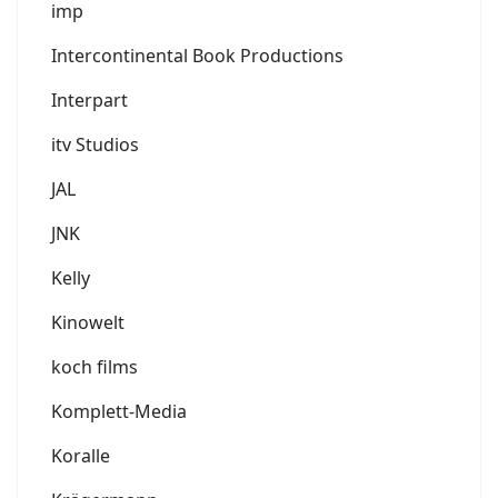
imp
Intercontinental Book Productions
Interpart
itv Studios
JAL
JNK
Kelly
Kinowelt
koch films
Komplett-Media
Koralle