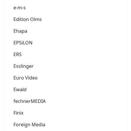
e-m-s
Edition Olms
Ehapa
EPSiLON
ERS
Esslinger
Euro Video
Ewald
fechnerMEDIA
Finix
Foreign Media