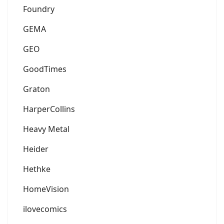
Foundry
GEMA
GEO
GoodTimes
Graton
HarperCollins
Heavy Metal
Heider
Hethke
HomeVision
ilovecomics