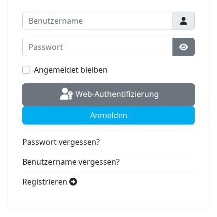
Benutzername
Passwort
Passwort
Angemeldet bleiben
Web-Authentifizierung
Anmelden
Passwort vergessen?
Benutzername vergessen?
Registrieren