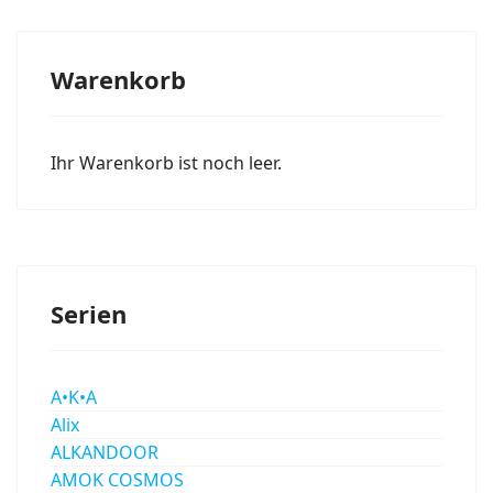
Warenkorb
Ihr Warenkorb ist noch leer.
Serien
A•K•A
Alix
ALKANDOOR
AMOK COSMOS