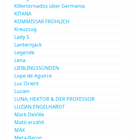
Killertornados über Germania
KITANA
KOMMISSAR FRÖHLICH
Kreuzzug
Lady S
Lanternjack
Legende
Lena
LIEBLINGSSÜNDEN
Lope de Aguirre
Luc Orient
Lucien
LUNA, HEKTOR & DER PROFESSOR
LUZIAN ENGELHARDT
Mark DeVille
Matti erzählt
MÄX
Meta-Baron