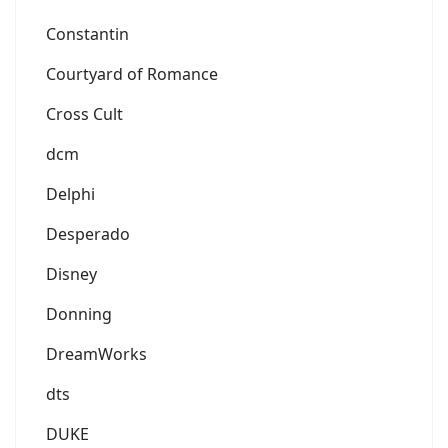
Constantin
Courtyard of Romance
Cross Cult
dcm
Delphi
Desperado
Disney
Donning
DreamWorks
dts
DUKE