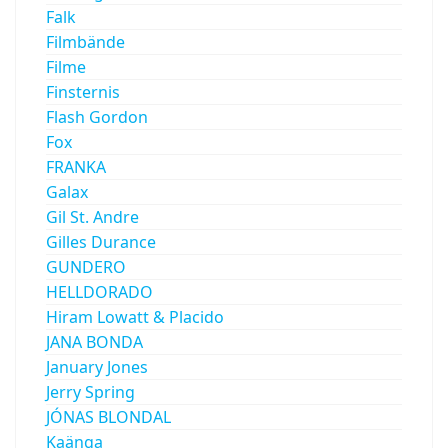
Falk
Filmbände
Filme
Finsternis
Flash Gordon
Fox
FRANKA
Galax
Gil St. Andre
Gilles Durance
GUNDERO
HELLDORADO
Hiram Lowatt & Placido
JANA BONDA
January Jones
Jerry Spring
JÓNAS BLONDAL
Kaänga