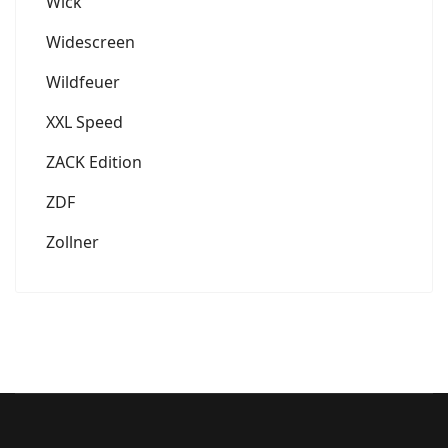
Wick
Widescreen
Wildfeuer
XXL Speed
ZACK Edition
ZDF
Zollner