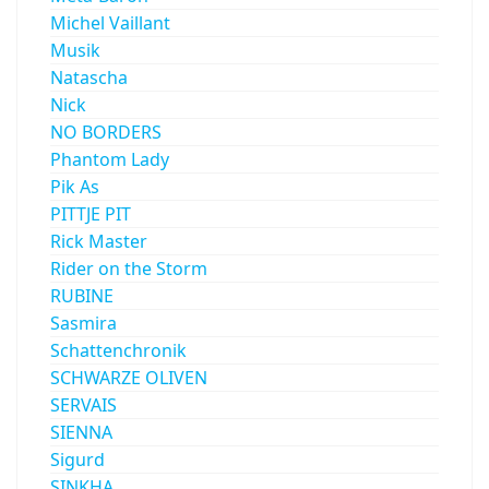
Michel Vaillant
Musik
Natascha
Nick
NO BORDERS
Phantom Lady
Pik As
PITTJE PIT
Rick Master
Rider on the Storm
RUBINE
Sasmira
Schattenchronik
SCHWARZE OLIVEN
SERVAIS
SIENNA
Sigurd
SINKHA