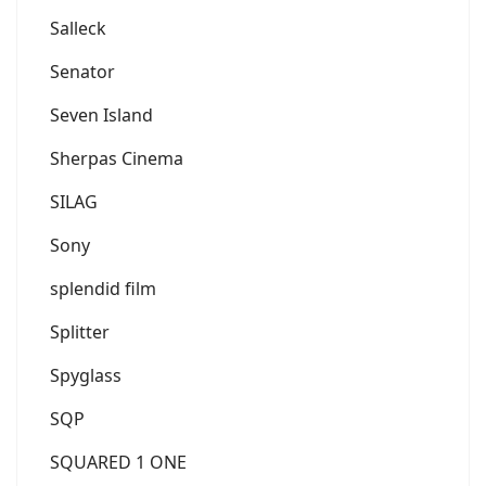
Salleck
Senator
Seven Island
Sherpas Cinema
SILAG
Sony
splendid film
Splitter
Spyglass
SQP
SQUARED 1 ONE