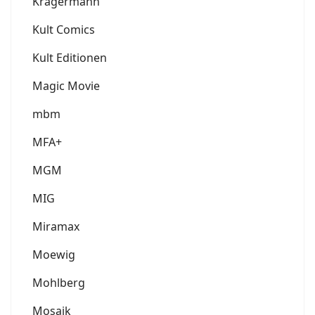
Krägermann
Kult Comics
Kult Editionen
Magic Movie
mbm
MFA+
MGM
MIG
Miramax
Moewig
Mohlberg
Mosaik