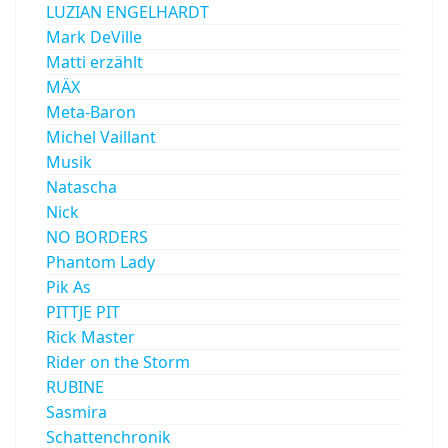
LUZIAN ENGELHARDT
Mark DeVille
Matti erzählt
MÄX
Meta-Baron
Michel Vaillant
Musik
Natascha
Nick
NO BORDERS
Phantom Lady
Pik As
PITTJE PIT
Rick Master
Rider on the Storm
RUBINE
Sasmira
Schattenchronik