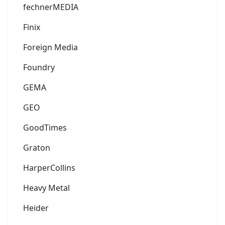
fechnerMEDIA
Finix
Foreign Media
Foundry
GEMA
GEO
GoodTimes
Graton
HarperCollins
Heavy Metal
Heider