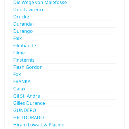
Die Wege von Malefosse
Don Lawrence
Drucke
Durandal
Durango
Falk
Filmbände
Filme
Finsternis
Flash Gordon
Fox
FRANKA
Galax
Gil St. Andre
Gilles Durance
GUNDERO
HELLDORADO
Hiram Lowatt & Placido