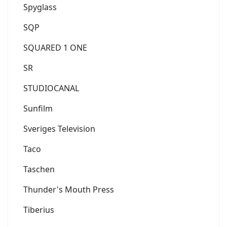
Spyglass
SQP
SQUARED 1 ONE
SR
STUDIOCANAL
Sunfilm
Sveriges Television
Taco
Taschen
Thunder's Mouth Press
Tiberius