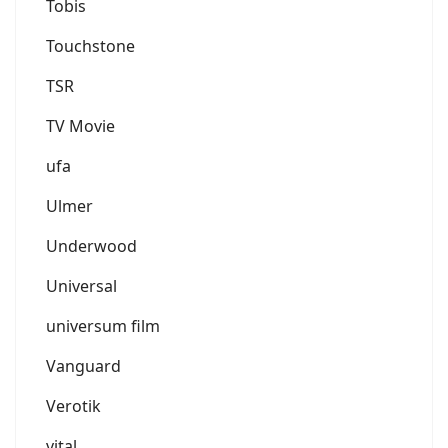
Tobis
Touchstone
TSR
TV Movie
ufa
Ulmer
Underwood
Universal
universum film
Vanguard
Verotik
vital