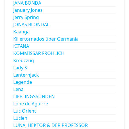
JANA BONDA
January Jones
Jerry Spring
JÓNAS BLONDAL
Kaänga
Killertornados über Germania
KITANA
KOMMISSAR FRÖHLICH
Kreuzzug
Lady S
Lanternjack
Legende
Lena
LIEBLINGSSÜNDEN
Lope de Aguirre
Luc Orient
Lucien
LUNA, HEKTOR & DER PROFESSOR