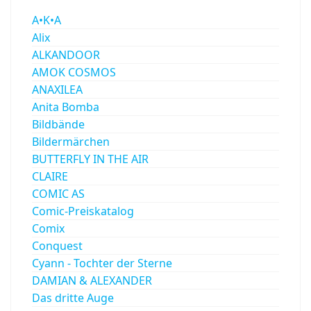
A•K•A
Alix
ALKANDOOR
AMOK COSMOS
ANAXILEA
Anita Bomba
Bildbände
Bildermärchen
BUTTERFLY IN THE AIR
CLAIRE
COMIC AS
Comic-Preiskatalog
Comix
Conquest
Cyann - Tochter der Sterne
DAMIAN & ALEXANDER
Das dritte Auge