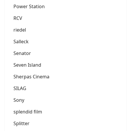
Power Station
RCV
riedel
Salleck
Senator
Seven Island
Sherpas Cinema
SILAG
Sony
splendid film
Splitter