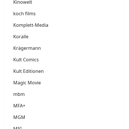
Kinowelt
koch films
Komplett-Media
Koralle
Krägermann
Kult Comics
Kult Editionen
Magic Movie
mbm
MFA+
MGM
MIG