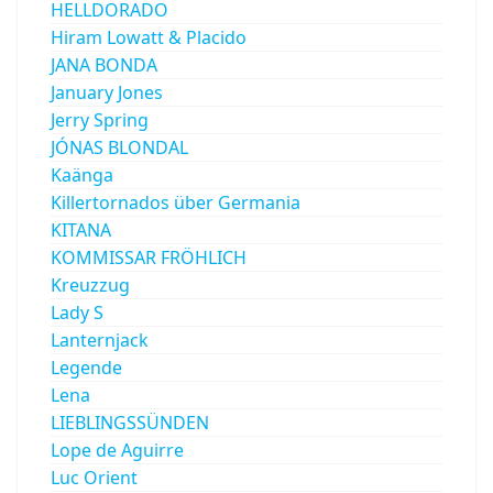
HELLDORADO
Hiram Lowatt & Placido
JANA BONDA
January Jones
Jerry Spring
JÓNAS BLONDAL
Kaänga
Killertornados über Germania
KITANA
KOMMISSAR FRÖHLICH
Kreuzzug
Lady S
Lanternjack
Legende
Lena
LIEBLINGSSÜNDEN
Lope de Aguirre
Luc Orient