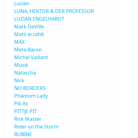
Lucien
LUNA, HEKTOR & DER PROFESSOR
LUZIAN ENGELHARDT
Mark DeVille
Matti erzählt
MÄX
Meta-Baron
Michel Vaillant
Musik
Natascha
Nick
NO BORDERS
Phantom Lady
Pik As
PITTJE PIT
Rick Master
Rider on the Storm
RUBINE