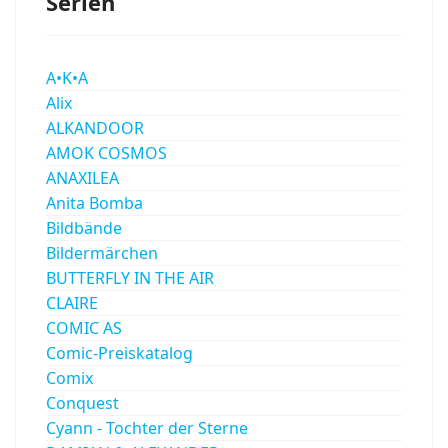
Serien
A•K•A
Alix
ALKANDOOR
AMOK COSMOS
ANAXILEA
Anita Bomba
Bildbände
Bildermärchen
BUTTERFLY IN THE AIR
CLAIRE
COMIC AS
Comic-Preiskatalog
Comix
Conquest
Cyann - Tochter der Sterne