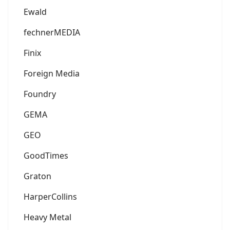
Ewald
fechnerMEDIA
Finix
Foreign Media
Foundry
GEMA
GEO
GoodTimes
Graton
HarperCollins
Heavy Metal