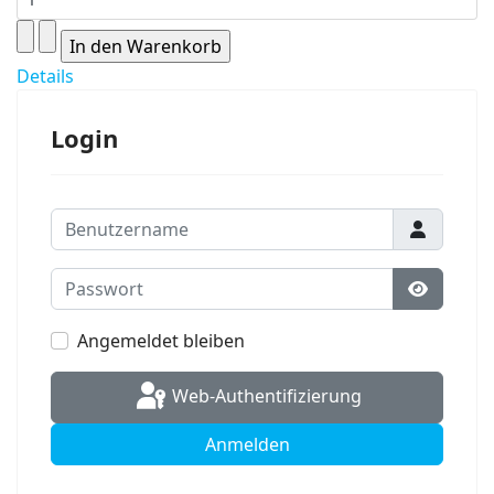
Details
Login
Benutzername
Passwort
Passwort
Angemeldet bleiben
Web-Authentifizierung
Anmelden