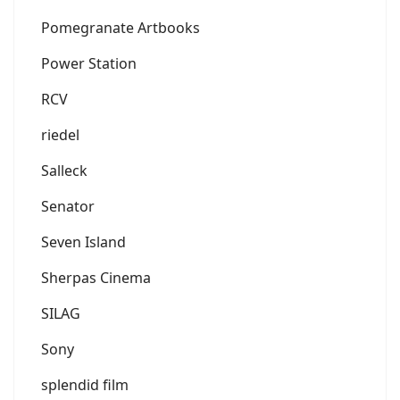
Pomegranate Artbooks
Power Station
RCV
riedel
Salleck
Senator
Seven Island
Sherpas Cinema
SILAG
Sony
splendid film