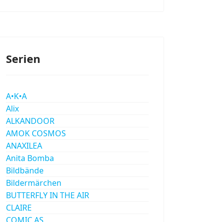
Serien
A•K•A
Alix
ALKANDOOR
AMOK COSMOS
ANAXILEA
Anita Bomba
Bildbände
Bildermärchen
BUTTERFLY IN THE AIR
CLAIRE
COMIC AS