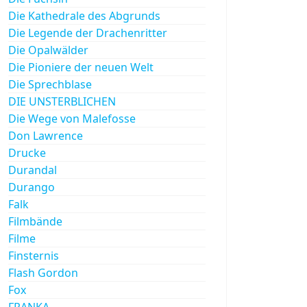
Die Kathedrale des Abgrunds
Die Legende der Drachenritter
Die Opalwälder
Die Pioniere der neuen Welt
Die Sprechblase
DIE UNSTERBLICHEN
Die Wege von Malefosse
Don Lawrence
Drucke
Durandal
Durango
Falk
Filmbände
Filme
Finsternis
Flash Gordon
Fox
FRANKA