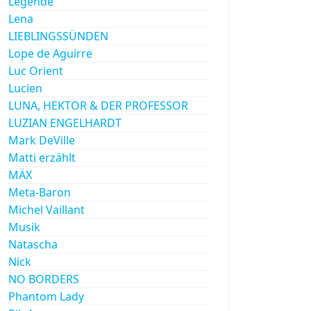
Legende
Lena
LIEBLINGSSÜNDEN
Lope de Aguirre
Luc Orient
Lucien
LUNA, HEKTOR & DER PROFESSOR
LUZIAN ENGELHARDT
Mark DeVille
Matti erzählt
MÄX
Meta-Baron
Michel Vaillant
Musik
Natascha
Nick
NO BORDERS
Phantom Lady