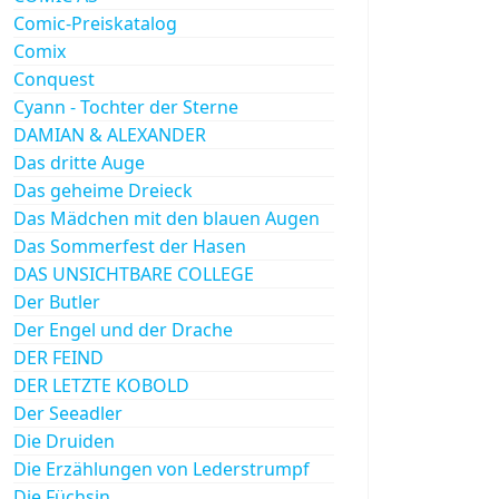
Comic-Preiskatalog
Comix
Conquest
Cyann - Tochter der Sterne
DAMIAN & ALEXANDER
Das dritte Auge
Das geheime Dreieck
Das Mädchen mit den blauen Augen
Das Sommerfest der Hasen
DAS UNSICHTBARE COLLEGE
Der Butler
Der Engel und der Drache
DER FEIND
DER LETZTE KOBOLD
Der Seeadler
Die Druiden
Die Erzählungen von Lederstrumpf
Die Füchsin