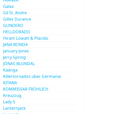
Galax
Gil St. Andre
Gilles Durance
GUNDERO
HELLDORADO
Hiram Lowatt & Placido
JANA BONDA
January Jones
Jerry Spring
JÓNAS BLONDAL
Kaänga
Killertornados über Germania
KITANA
KOMMISSAR FRÖHLICH
Kreuzzug
Lady S
Lanternjack