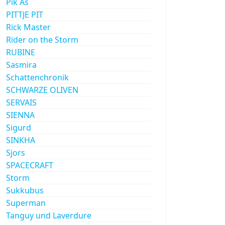
Pik As
PITTJE PIT
Rick Master
Rider on the Storm
RUBINE
Sasmira
Schattenchronik
SCHWARZE OLIVEN
SERVAIS
SIENNA
Sigurd
SINKHA
Sjors
SPACECRAFT
Storm
Sukkubus
Superman
Tanguy und Laverdure