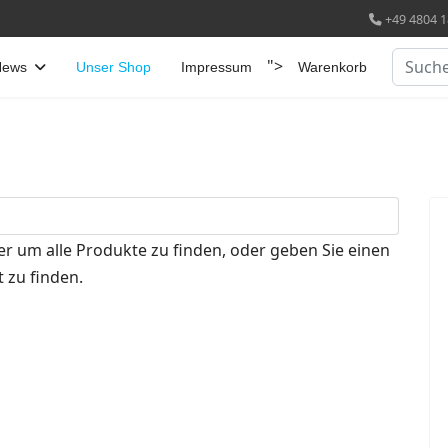
+49 4804 1
Suchen
">
News
Unser Shop
Impressum
Warenkorb
er um alle Produkte zu finden, oder geben Sie einen
 zu finden.