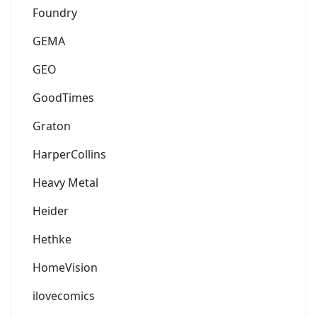
Foundry
GEMA
GEO
GoodTimes
Graton
HarperCollins
Heavy Metal
Heider
Hethke
HomeVision
ilovecomics