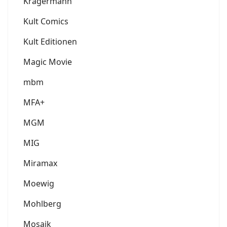
Krägermann
Kult Comics
Kult Editionen
Magic Movie
mbm
MFA+
MGM
MIG
Miramax
Moewig
Mohlberg
Mosaik