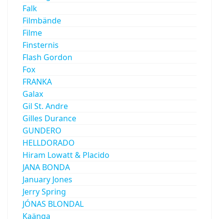
Falk
Filmbände
Filme
Finsternis
Flash Gordon
Fox
FRANKA
Galax
Gil St. Andre
Gilles Durance
GUNDERO
HELLDORADO
Hiram Lowatt & Placido
JANA BONDA
January Jones
Jerry Spring
JÓNAS BLONDAL
Kaänga