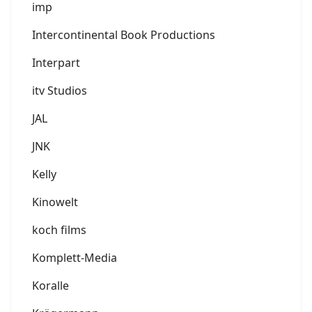
imp
Intercontinental Book Productions
Interpart
itv Studios
JAL
JNK
Kelly
Kinowelt
koch films
Komplett-Media
Koralle