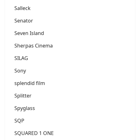
Salleck
Senator
Seven Island
Sherpas Cinema
SILAG
Sony
splendid film
Splitter
Spyglass
SQP
SQUARED 1 ONE