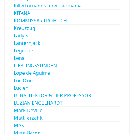
Killertornados über Germania
KITANA
KOMMISSAR FRÖHLICH
Kreuzzug
Lady S
Lanternjack
Legende
Lena
LIEBLINGSSÜNDEN
Lope de Aguirre
Luc Orient
Lucien
LUNA, HEKTOR & DER PROFESSOR
LUZIAN ENGELHARDT
Mark DeVille
Matti erzählt
MÄX
Meta-Baron