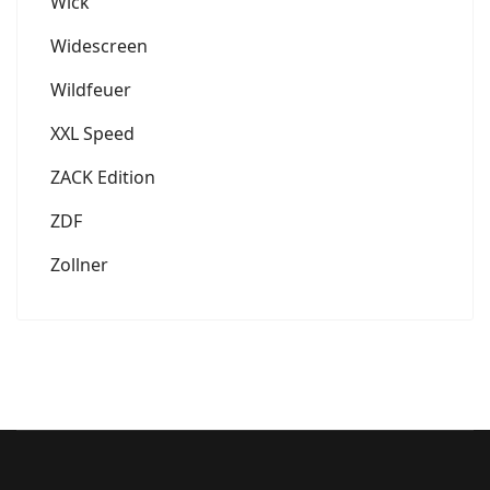
Wick
Widescreen
Wildfeuer
XXL Speed
ZACK Edition
ZDF
Zollner