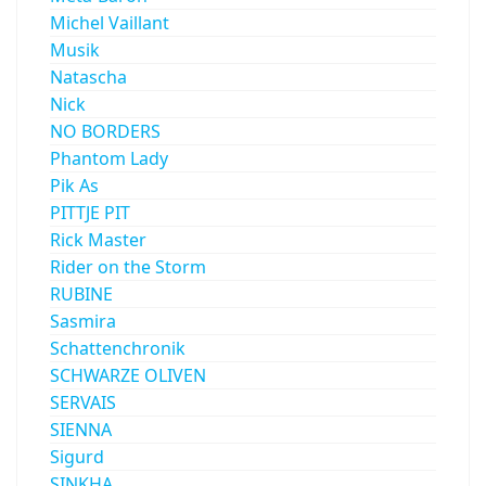
Michel Vaillant
Musik
Natascha
Nick
NO BORDERS
Phantom Lady
Pik As
PITTJE PIT
Rick Master
Rider on the Storm
RUBINE
Sasmira
Schattenchronik
SCHWARZE OLIVEN
SERVAIS
SIENNA
Sigurd
SINKHA