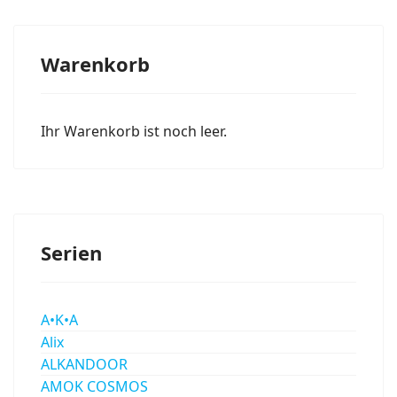
Warenkorb
Ihr Warenkorb ist noch leer.
Serien
A•K•A
Alix
ALKANDOOR
AMOK COSMOS