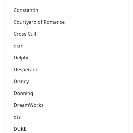
Constantin
Courtyard of Romance
Cross Cult
dcm
Delphi
Desperado
Disney
Donning
DreamWorks
dts
DUKE