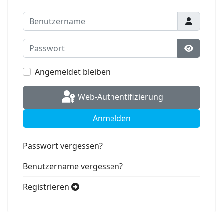
Benutzername
Passwort
Passwort
Angemeldet bleiben
Web-Authentifizierung
Anmelden
Passwort vergessen?
Benutzername vergessen?
Registrieren