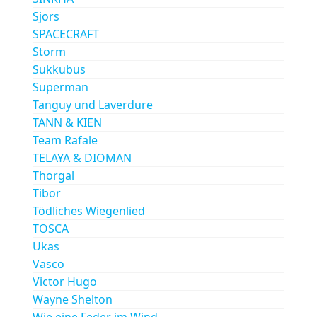
Sjors
SPACECRAFT
Storm
Sukkubus
Superman
Tanguy und Laverdure
TANN & KIEN
Team Rafale
TELAYA & DIOMAN
Thorgal
Tibor
Tödliches Wiegenlied
TOSCA
Ukas
Vasco
Victor Hugo
Wayne Shelton
Wie eine Feder im Wind