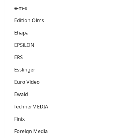
e-m-s
Edition Olms
Ehapa
EPSiLON
ERS
Esslinger
Euro Video
Ewald
fechnerMEDIA
Finix
Foreign Media