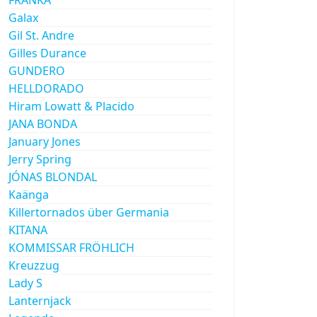
Galax
Gil St. Andre
Gilles Durance
GUNDERO
HELLDORADO
Hiram Lowatt & Placido
JANA BONDA
January Jones
Jerry Spring
JÓNAS BLONDAL
Kaänga
Killertornados über Germania
KITANA
KOMMISSAR FRÖHLICH
Kreuzzug
Lady S
Lanternjack