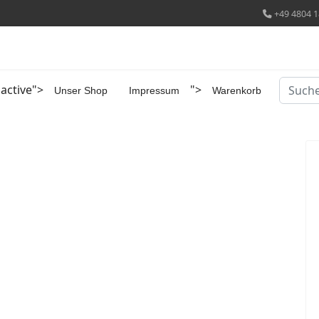
+49 4804 1
Suchen
 active">
">
Unser Shop
Impressum
Warenkorb