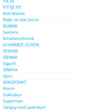
Pik As
PITTJE PIT
Rick Master
Rider on the Storm
RUBINE
Sasmira
Schattenchronik
SCHWARZE OLIVEN
SERVAIS
SIENNA
Sigurd
SINKHA
Sjors
SPACECRAFT
Storm
Sukkubus
Superman
Tanguy und Laverdure