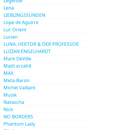
Legende
Lena
LIEBLINGSSÜNDEN
Lope de Aguirre
Luc Orient
Lucien
LUNA, HEKTOR & DER PROFESSOR
LUZIAN ENGELHARDT
Mark DeVille
Matti erzählt
MÄX
Meta-Baron
Michel Vaillant
Musik
Natascha
Nick
NO BORDERS
Phantom Lady