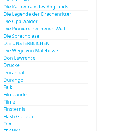
Die Kathedrale des Abgrunds
Die Legende der Drachenritter
Die Opalwälder
Die Pioniere der neuen Welt
Die Sprechblase
DIE UNSTERBLICHEN
Die Wege von Malefosse
Don Lawrence
Drucke
Durandal
Durango
Falk
Filmbände
Filme
Finsternis
Flash Gordon
Fox
FRANKA