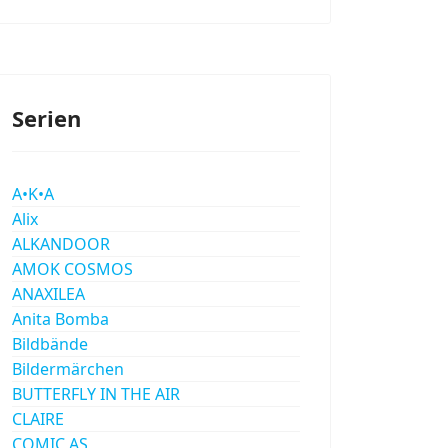
Serien
A•K•A
Alix
ALKANDOOR
AMOK COSMOS
ANAXILEA
Anita Bomba
Bildbände
Bildermärchen
BUTTERFLY IN THE AIR
CLAIRE
COMIC AS