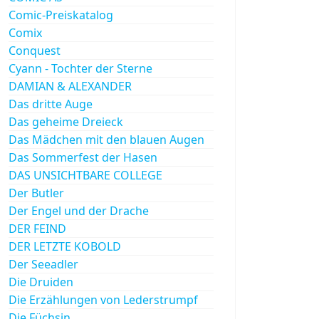
Comic-Preiskatalog
Comix
Conquest
Cyann - Tochter der Sterne
DAMIAN & ALEXANDER
Das dritte Auge
Das geheime Dreieck
Das Mädchen mit den blauen Augen
Das Sommerfest der Hasen
DAS UNSICHTBARE COLLEGE
Der Butler
Der Engel und der Drache
DER FEIND
DER LETZTE KOBOLD
Der Seeadler
Die Druiden
Die Erzählungen von Lederstrumpf
Die Füchsin