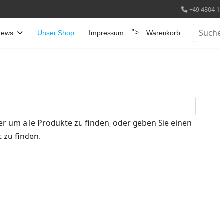
+49 4804 1
Suchen
">
News
Unser Shop
Impressum
Warenkorb
er um alle Produkte zu finden, oder geben Sie einen
 zu finden.