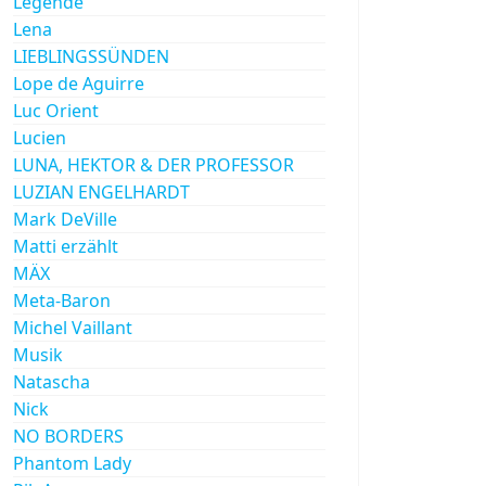
Legende
Lena
LIEBLINGSSÜNDEN
Lope de Aguirre
Luc Orient
Lucien
LUNA, HEKTOR & DER PROFESSOR
LUZIAN ENGELHARDT
Mark DeVille
Matti erzählt
MÄX
Meta-Baron
Michel Vaillant
Musik
Natascha
Nick
NO BORDERS
Phantom Lady