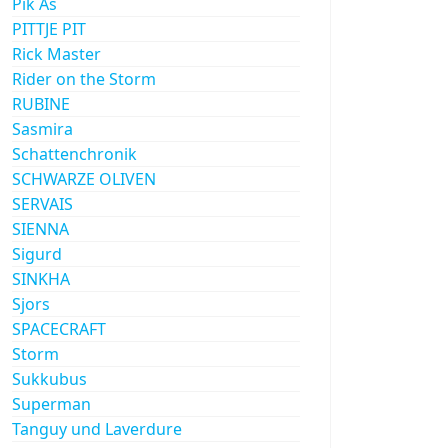
Pik As
PITTJE PIT
Rick Master
Rider on the Storm
RUBINE
Sasmira
Schattenchronik
SCHWARZE OLIVEN
SERVAIS
SIENNA
Sigurd
SINKHA
Sjors
SPACECRAFT
Storm
Sukkubus
Superman
Tanguy und Laverdure