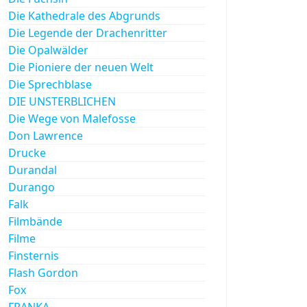
Die Kathedrale des Abgrunds
Die Legende der Drachenritter
Die Opalwälder
Die Pioniere der neuen Welt
Die Sprechblase
DIE UNSTERBLICHEN
Die Wege von Malefosse
Don Lawrence
Drucke
Durandal
Durango
Falk
Filmbände
Filme
Finsternis
Flash Gordon
Fox
FRANKA