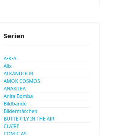
Serien
A•K•A
Alix
ALKANDOOR
AMOK COSMOS
ANAXILEA
Anita Bomba
Bildbände
Bildermärchen
BUTTERFLY IN THE AIR
CLAIRE
COMIC AS