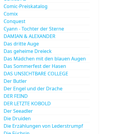
Comic-Preiskatalog
Comix
Conquest
Cyann - Tochter der Sterne
DAMIAN & ALEXANDER
Das dritte Auge
Das geheime Dreieck
Das Mädchen mit den blauen Augen
Das Sommerfest der Hasen
DAS UNSICHTBARE COLLEGE
Der Butler
Der Engel und der Drache
DER FEIND
DER LETZTE KOBOLD
Der Seeadler
Die Druiden
Die Erzählungen von Lederstrumpf
Die Füchsin