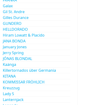
Galax
Gil St. Andre
Gilles Durance
GUNDERO
HELLDORADO
Hiram Lowatt & Placido
JANA BONDA
January Jones
Jerry Spring
JÓNAS BLONDAL
Kaänga
Killertornados über Germania
KITANA
KOMMISSAR FRÖHLICH
Kreuzzug
Lady S
Lanternjack