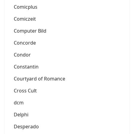
Comicplus
Comiczeit
Computer Bild
Concorde
Condor
Constantin
Courtyard of Romance
Cross Cult
dcm
Delphi
Desperado