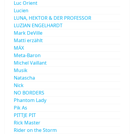
Luc Orient
Lucien
LUNA, HEKTOR & DER PROFESSOR
LUZIAN ENGELHARDT
Mark DeVille
Matti erzählt
MÄX
Meta-Baron
Michel Vaillant
Musik
Natascha
Nick
NO BORDERS
Phantom Lady
Pik As
PITTJE PIT
Rick Master
Rider on the Storm