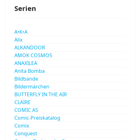
Serien
A•K•A
Alix
ALKANDOOR
AMOK COSMOS
ANAXILEA
Anita Bomba
Bildbände
Bildermärchen
BUTTERFLY IN THE AIR
CLAIRE
COMIC AS
Comic-Preiskatalog
Comix
Conquest