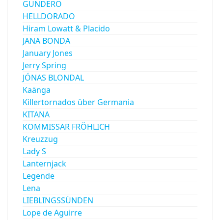
GUNDERO
HELLDORADO
Hiram Lowatt & Placido
JANA BONDA
January Jones
Jerry Spring
JÓNAS BLONDAL
Kaänga
Killertornados über Germania
KITANA
KOMMISSAR FRÖHLICH
Kreuzzug
Lady S
Lanternjack
Legende
Lena
LIEBLINGSSÜNDEN
Lope de Aguirre