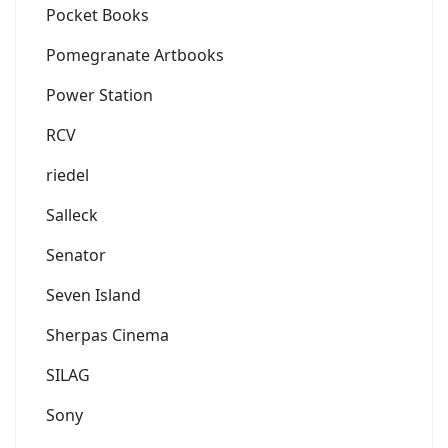
Pocket Books
Pomegranate Artbooks
Power Station
RCV
riedel
Salleck
Senator
Seven Island
Sherpas Cinema
SILAG
Sony