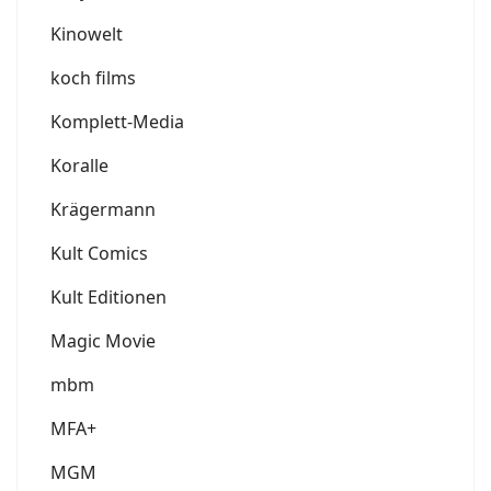
Kinowelt
koch films
Komplett-Media
Koralle
Krägermann
Kult Comics
Kult Editionen
Magic Movie
mbm
MFA+
MGM