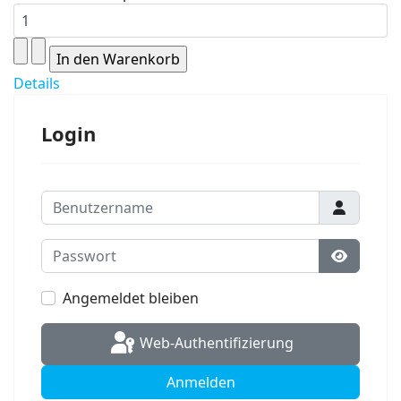
Details
Login
Benutzername
Passwort
Passwort
Angemeldet bleiben
Web-Authentifizierung
Anmelden