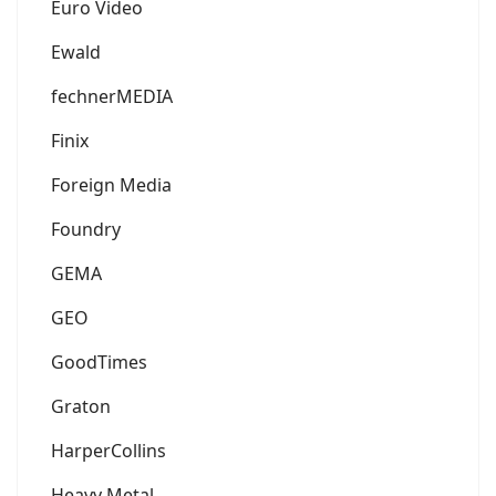
Euro Video
Ewald
fechnerMEDIA
Finix
Foreign Media
Foundry
GEMA
GEO
GoodTimes
Graton
HarperCollins
Heavy Metal