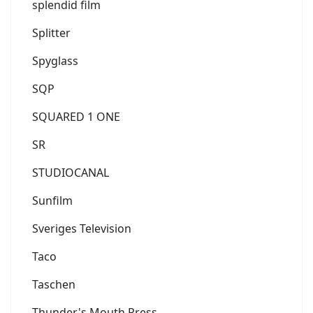
splendid film
Splitter
Spyglass
SQP
SQUARED 1 ONE
SR
STUDIOCANAL
Sunfilm
Sveriges Television
Taco
Taschen
Thunder's Mouth Press