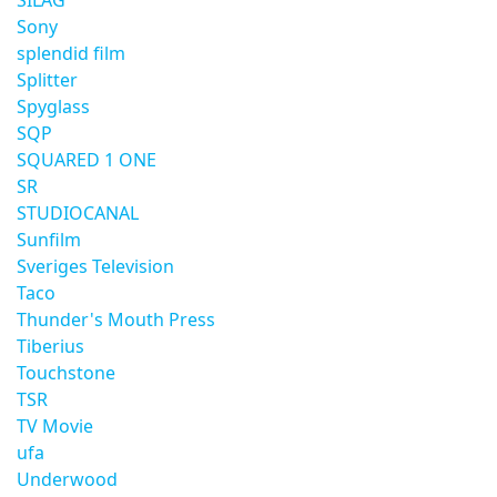
SILAG
Sony
splendid film
Splitter
Spyglass
SQP
SQUARED 1 ONE
SR
STUDIOCANAL
Sunfilm
Sveriges Television
Taco
Thunder's Mouth Press
Tiberius
Touchstone
TSR
TV Movie
ufa
Underwood