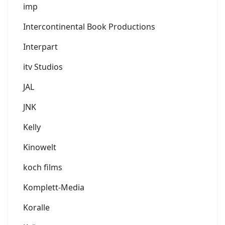
imp
Intercontinental Book Productions
Interpart
itv Studios
JAL
JNK
Kelly
Kinowelt
koch films
Komplett-Media
Koralle