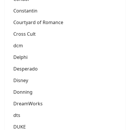
Constantin
Courtyard of Romance
Cross Cult
dcm
Delphi
Desperado
Disney
Donning
DreamWorks
dts
DUKE