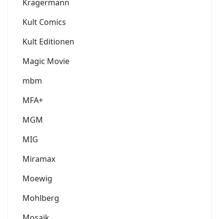
Krägermann
Kult Comics
Kult Editionen
Magic Movie
mbm
MFA+
MGM
MIG
Miramax
Moewig
Mohlberg
Mosaik