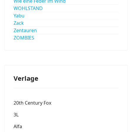
Wie eine Feder im Wind
WOHLSTAND
Yabu
Zack
Zentauren
ZOMBIES
Verlage
20th Century Fox
3L
Alfa