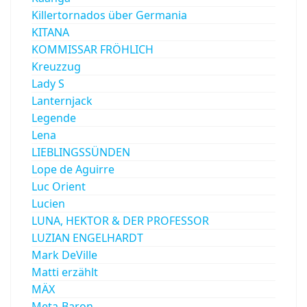
Killertornados über Germania
KITANA
KOMMISSAR FRÖHLICH
Kreuzzug
Lady S
Lanternjack
Legende
Lena
LIEBLINGSSÜNDEN
Lope de Aguirre
Luc Orient
Lucien
LUNA, HEKTOR & DER PROFESSOR
LUZIAN ENGELHARDT
Mark DeVille
Matti erzählt
MÄX
Meta-Baron