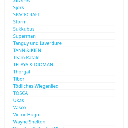
SINKHA
Sjors
SPACECRAFT
Storm
Sukkubus
Superman
Tanguy und Laverdure
TANN & KIEN
Team Rafale
TELAYA & DIOMAN
Thorgal
Tibor
Tödliches Wiegenlied
TOSCA
Ukas
Vasco
Victor Hugo
Wayne Shelton