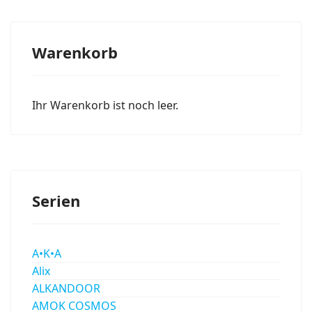
Warenkorb
Ihr Warenkorb ist noch leer.
Serien
A•K•A
Alix
ALKANDOOR
AMOK COSMOS