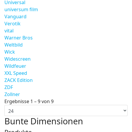
Universal
universum film
Vanguard
Verotik
vital
Warner Bros
Weltbild
Wick
Widescreen
Wildfeuer
XXL Speed
ZACK Edition
ZDF
Zollner
Ergebnisse 1 – 9 von 9
Bunte Dimensionen