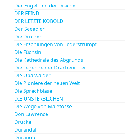
Der Engel und der Drache
DER FEIND
DER LETZTE KOBOLD
Der Seeadler
Die Druiden
Die Erzählungen von Lederstrumpf
Die Füchsin
Die Kathedrale des Abgrunds
Die Legende der Drachenritter
Die Opalwälder
Die Pioniere der neuen Welt
Die Sprechblase
DIE UNSTERBLICHEN
Die Wege von Malefosse
Don Lawrence
Drucke
Durandal
Durango