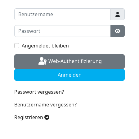
Benutzername
Passwort
Passwort
Angemeldet bleiben
Web-Authentifizierung
Anmelden
Passwort vergessen?
Benutzername vergessen?
Registrieren