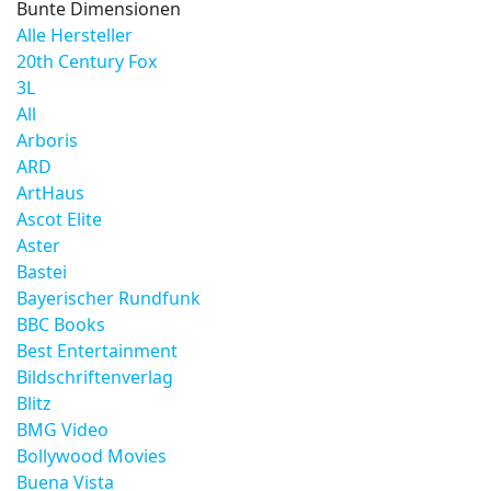
Bunte Dimensionen
Alle Hersteller
20th Century Fox
3L
All
Arboris
ARD
ArtHaus
Ascot Elite
Aster
Bastei
Bayerischer Rundfunk
BBC Books
Best Entertainment
Bildschriftenverlag
Blitz
BMG Video
Bollywood Movies
Buena Vista