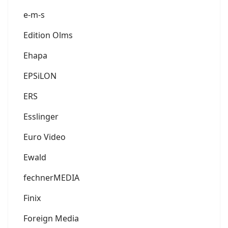
e-m-s
Edition Olms
Ehapa
EPSiLON
ERS
Esslinger
Euro Video
Ewald
fechnerMEDIA
Finix
Foreign Media