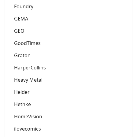
Foundry
GEMA
GEO
GoodTimes
Graton
HarperCollins
Heavy Metal
Heider
Hethke
HomeVision
ilovecomics