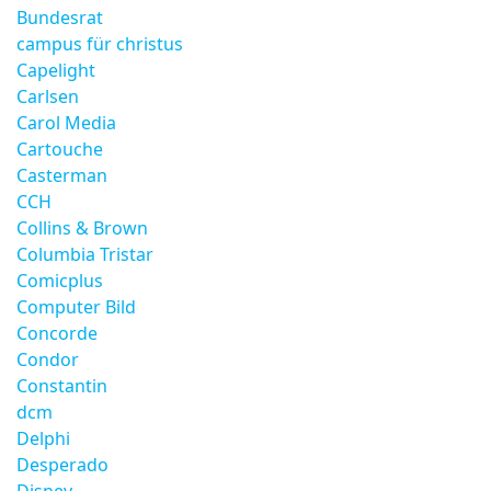
Bundesrat
campus für christus
Capelight
Carlsen
Carol Media
Cartouche
Casterman
CCH
Collins & Brown
Columbia Tristar
Comicplus
Computer Bild
Concorde
Condor
Constantin
dcm
Delphi
Desperado