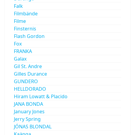
Falk
Filmbände
Filme
Finsternis
Flash Gordon
Fox
FRANKA
Galax
Gil St. Andre
Gilles Durance
GUNDERO
HELLDORADO
Hiram Lowatt & Placido
JANA BONDA
January Jones
Jerry Spring
JÓNAS BLONDAL
Kaänga