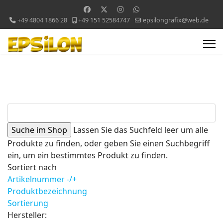
+49 4804 1866 28
+49 151 52584747
epsilongrafix@web.de
Lassen Sie das Suchfeld leer um alle
Produkte zu finden, oder geben Sie einen Suchbegriff
ein, um ein bestimmtes Produkt zu finden.
Sortiert nach
Artikelnummer -/+
Produktbezeichnung
Sortierung
Hersteller: