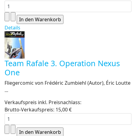
Details
Team Rafale 3. Operation Nexus
One
Fliegercomic von Frédéric Zumbiehl (Autor), Éric Loutte
...
Verkaufspreis inkl. Preisnachlass:
Brutto-Verkaufspreis:
15,00 €