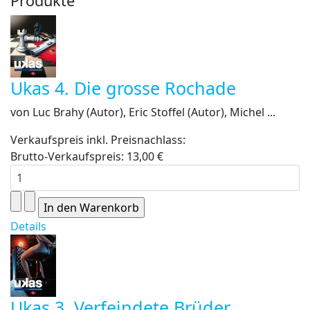
Produkte
Ukas 4. Die grosse Rochade
von Luc Brahy (Autor), Eric Stoffel (Autor), Michel ...
Verkaufspreis inkl. Preisnachlass:
Brutto-Verkaufspreis:
13,00 €
Details
Ukas 3. Verfeindete Brüder