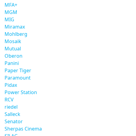
MFA+
MGM
MIG
Miramax
Mohlberg
Mosaik
Mutual
Oberon
Panini
Paper Tiger
Paramount
Pidax
Power Station
RCV
riedel
Salleck
Senator
Sherpas Cinema