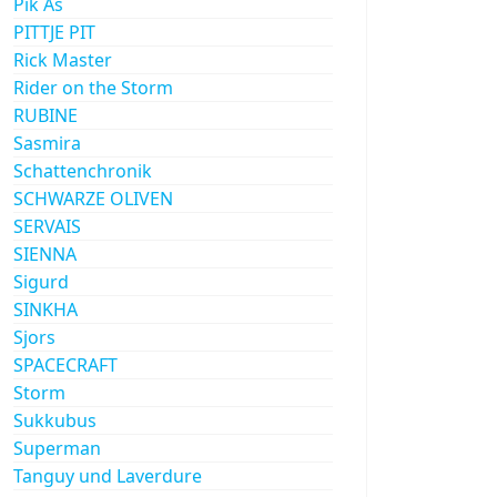
Pik As
PITTJE PIT
Rick Master
Rider on the Storm
RUBINE
Sasmira
Schattenchronik
SCHWARZE OLIVEN
SERVAIS
SIENNA
Sigurd
SINKHA
Sjors
SPACECRAFT
Storm
Sukkubus
Superman
Tanguy und Laverdure