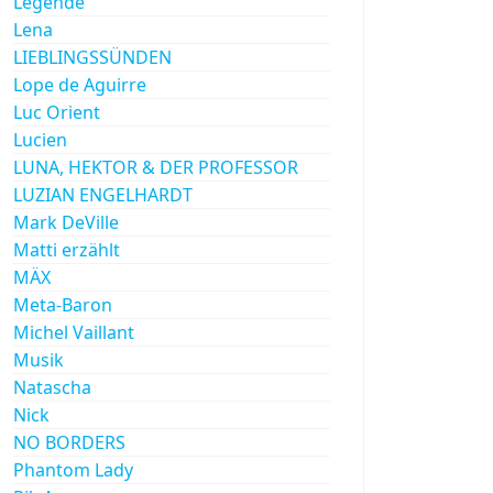
Legende
Lena
LIEBLINGSSÜNDEN
Lope de Aguirre
Luc Orient
Lucien
LUNA, HEKTOR & DER PROFESSOR
LUZIAN ENGELHARDT
Mark DeVille
Matti erzählt
MÄX
Meta-Baron
Michel Vaillant
Musik
Natascha
Nick
NO BORDERS
Phantom Lady