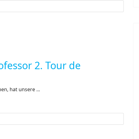
ofessor 2. Tour de
n, hat unsere ...