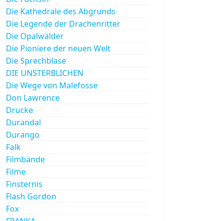
Die Kathedrale des Abgrunds
Die Legende der Drachenritter
Die Opalwälder
Die Pioniere der neuen Welt
Die Sprechblase
DIE UNSTERBLICHEN
Die Wege von Malefosse
Don Lawrence
Drucke
Durandal
Durango
Falk
Filmbände
Filme
Finsternis
Flash Gordon
Fox
FRANKA