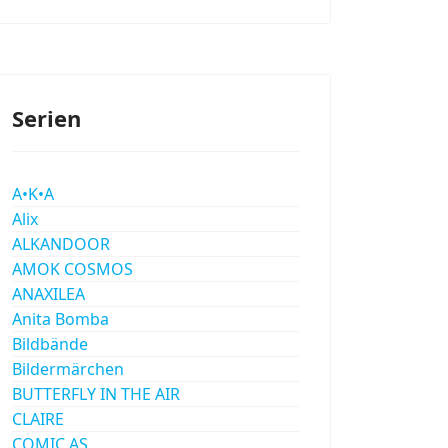
Serien
A•K•A
Alix
ALKANDOOR
AMOK COSMOS
ANAXILEA
Anita Bomba
Bildbände
Bildermärchen
BUTTERFLY IN THE AIR
CLAIRE
COMIC AS