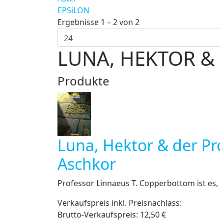
EPSiLON
Ergebnisse 1 – 2 von 2
LUNA, HEKTOR &
Produkte
Luna, Hektor & der Pr
Aschkor
Professor Linnaeus T. Copperbottom ist es, de
Verkaufspreis inkl. Preisnachlass:
Brutto-Verkaufspreis:
12,50 €