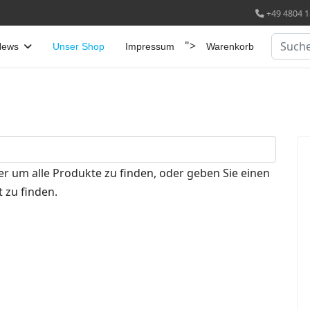
+49 4804 1
Suchen
">
News
Unser Shop
Impressum
Warenkorb
er um alle Produkte zu finden, oder geben Sie einen
 zu finden.