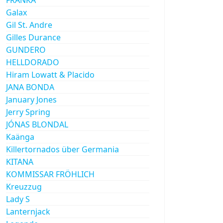
Galax
Gil St. Andre
Gilles Durance
GUNDERO
HELLDORADO
Hiram Lowatt & Placido
JANA BONDA
January Jones
Jerry Spring
JÓNAS BLONDAL
Kaänga
Killertornados über Germania
KITANA
KOMMISSAR FRÖHLICH
Kreuzzug
Lady S
Lanternjack