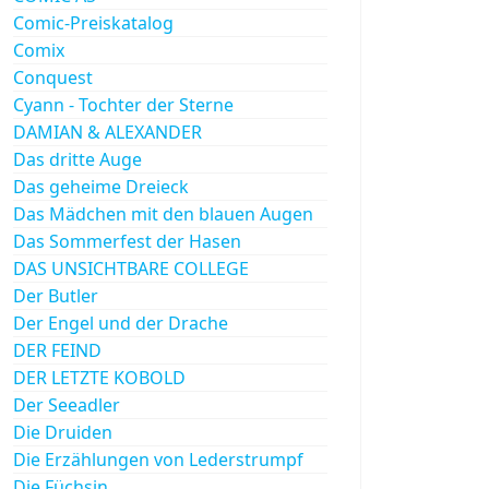
Comic-Preiskatalog
Comix
Conquest
Cyann - Tochter der Sterne
DAMIAN & ALEXANDER
Das dritte Auge
Das geheime Dreieck
Das Mädchen mit den blauen Augen
Das Sommerfest der Hasen
DAS UNSICHTBARE COLLEGE
Der Butler
Der Engel und der Drache
DER FEIND
DER LETZTE KOBOLD
Der Seeadler
Die Druiden
Die Erzählungen von Lederstrumpf
Die Füchsin