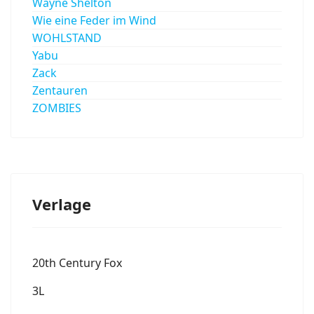
Wayne Shelton
Wie eine Feder im Wind
WOHLSTAND
Yabu
Zack
Zentauren
ZOMBIES
Verlage
20th Century Fox
3L