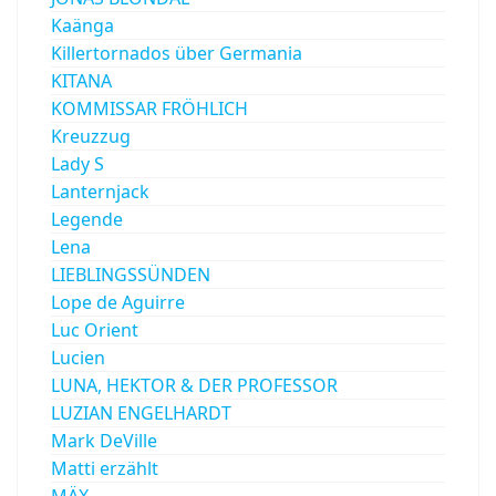
Kaänga
Killertornados über Germania
KITANA
KOMMISSAR FRÖHLICH
Kreuzzug
Lady S
Lanternjack
Legende
Lena
LIEBLINGSSÜNDEN
Lope de Aguirre
Luc Orient
Lucien
LUNA, HEKTOR & DER PROFESSOR
LUZIAN ENGELHARDT
Mark DeVille
Matti erzählt
MÄX