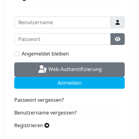
Benutzername
Passwort
Passwort
Angemeldet bleiben
Web-Authentifizierung
Anmelden
Passwort vergessen?
Benutzername vergessen?
Registrieren