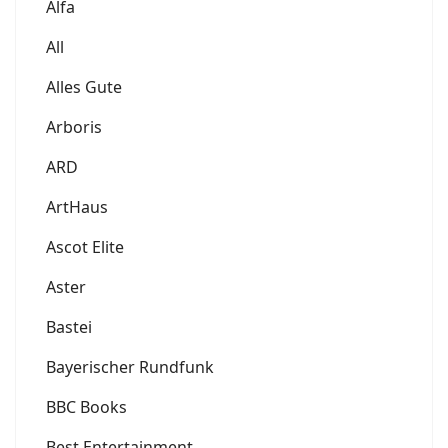
Alfa
All
Alles Gute
Arboris
ARD
ArtHaus
Ascot Elite
Aster
Bastei
Bayerischer Rundfunk
BBC Books
Best Entertainment