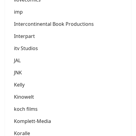
imp
Intercontinental Book Productions
Interpart
itv Studios
JAL
JNK
Kelly
Kinowelt
koch films
Komplett-Media
Koralle