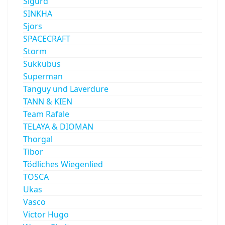
Sigurd
SINKHA
Sjors
SPACECRAFT
Storm
Sukkubus
Superman
Tanguy und Laverdure
TANN & KIEN
Team Rafale
TELAYA & DIOMAN
Thorgal
Tibor
Tödliches Wiegenlied
TOSCA
Ukas
Vasco
Victor Hugo