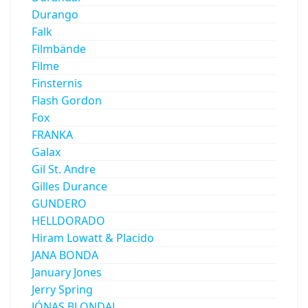
Durango
Falk
Filmbände
Filme
Finsternis
Flash Gordon
Fox
FRANKA
Galax
Gil St. Andre
Gilles Durance
GUNDERO
HELLDORADO
Hiram Lowatt & Placido
JANA BONDA
January Jones
Jerry Spring
JÓNAS BLONDAL