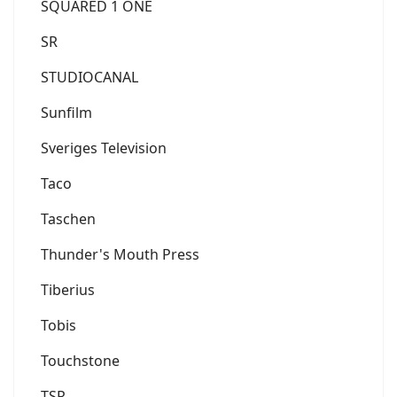
SQUARED 1 ONE
SR
STUDIOCANAL
Sunfilm
Sveriges Television
Taco
Taschen
Thunder's Mouth Press
Tiberius
Tobis
Touchstone
TSR