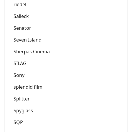
riedel
Salleck
Senator
Seven Island
Sherpas Cinema
SILAG
Sony
splendid film
Splitter
Spyglass
SQP