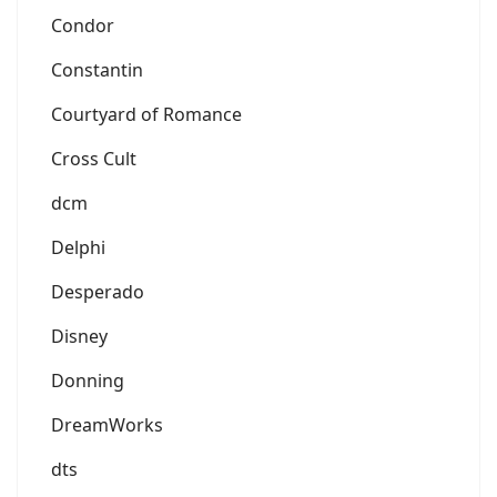
Condor
Constantin
Courtyard of Romance
Cross Cult
dcm
Delphi
Desperado
Disney
Donning
DreamWorks
dts