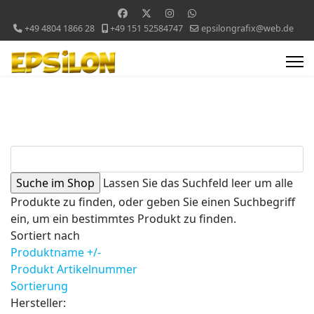
+49 4804 1866 28
+49 151 52584747
epsilongrafix@web.de
Lassen Sie das Suchfeld leer um alle
Produkte zu finden, oder geben Sie einen Suchbegriff
ein, um ein bestimmtes Produkt zu finden.
Sortiert nach
Produktname +/-
Produkt Artikelnummer
Sortierung
Hersteller: