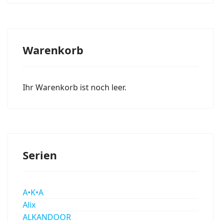
Warenkorb
Ihr Warenkorb ist noch leer.
Serien
A•K•A
Alix
ALKANDOOR