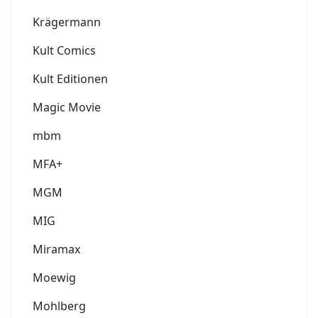
Krägermann
Kult Comics
Kult Editionen
Magic Movie
mbm
MFA+
MGM
MIG
Miramax
Moewig
Mohlberg