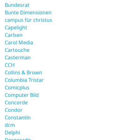
Bundesrat
Bunte Dimensionen
campus für christus
Capelight
Carlsen
Carol Media
Cartouche
Casterman
CCH
Collins & Brown
Columbia Tristar
Comicplus
Computer Bild
Concorde
Condor
Constantin
dcm
Delphi