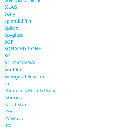
Sherpas Cinema
SILAG
Sony
splendid film
Splitter
Spyglass
SQP
SQUARED 1 ONE
SR
STUDIOCANAL
Sunfilm
Sveriges Television
Taco
Thunder's Mouth Press
Tiberius
Touchstone
TSR
TV Movie
ufa