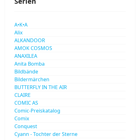
Serien
A•K•A
Alix
ALKANDOOR
AMOK COSMOS
ANAXILEA
Anita Bomba
Bildbände
Bildermärchen
BUTTERFLY IN THE AIR
CLAIRE
COMIC AS
Comic-Preiskatalog
Comix
Conquest
Cyann - Tochter der Sterne