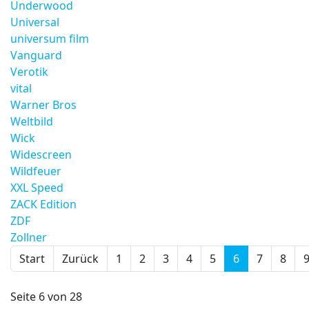
Underwood
Universal
universum film
Vanguard
Verotik
vital
Warner Bros
Weltbild
Wick
Widescreen
Wildfeuer
XXL Speed
ZACK Edition
ZDF
Zollner
Start
Zurück
1
2
3
4
5
6
7
8
Seite 6 von 28