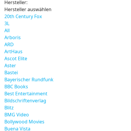
Hersteller:
Hersteller auswählen
20th Century Fox
3L
All
Arboris
ARD
ArtHaus
Ascot Elite
Aster
Bastei
Bayerischer Rundfunk
BBC Books
Best Entertainment
Bildschriftenverlag
Blitz
BMG Video
Bollywood Movies
Buena Vista