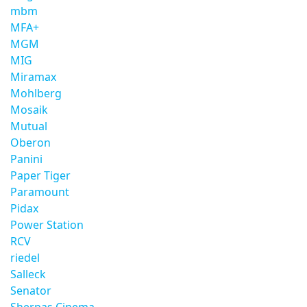
mbm
MFA+
MGM
MIG
Miramax
Mohlberg
Mosaik
Mutual
Oberon
Panini
Paper Tiger
Paramount
Pidax
Power Station
RCV
riedel
Salleck
Senator