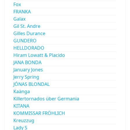
Fox
FRANKA
Galax
Gil St. Andre
Gilles Durance
GUNDERO
HELLDORADO
Hiram Lowatt & Placido
JANA BONDA
January Jones
Jerry Spring
JÓNAS BLONDAL
Kaänga
Killertornados über Germania
KITANA
KOMMISSAR FRÖHLICH
Kreuzzug
Lady S