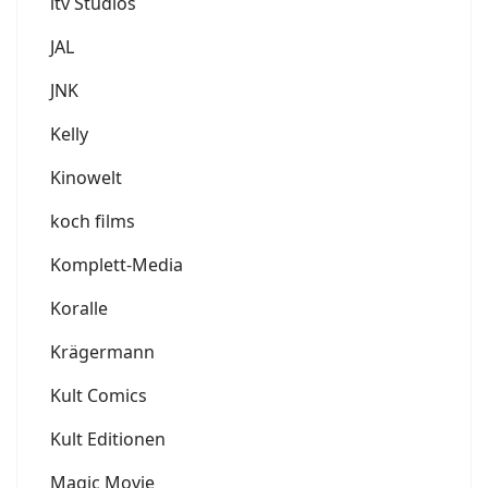
itv Studios
JAL
JNK
Kelly
Kinowelt
koch films
Komplett-Media
Koralle
Krägermann
Kult Comics
Kult Editionen
Magic Movie