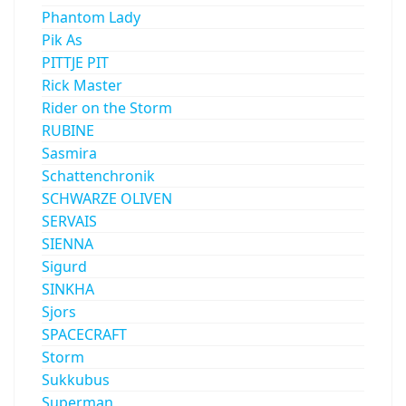
Phantom Lady
Pik As
PITTJE PIT
Rick Master
Rider on the Storm
RUBINE
Sasmira
Schattenchronik
SCHWARZE OLIVEN
SERVAIS
SIENNA
Sigurd
SINKHA
Sjors
SPACECRAFT
Storm
Sukkubus
Superman