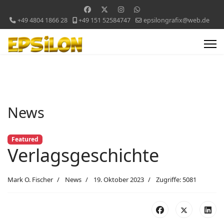
+49 4804 1866 28
+49 151 52584747
epsilongrafix@web.de
News
Featured
Verlagsgeschichte
Mark O. Fischer
News
19. Oktober 2023
Zugriffe: 5081