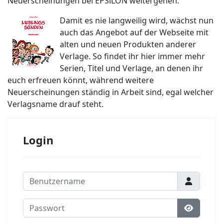
Neuerscheinungen bei EPSiLON weitergehen.
Damit es nie langweilig wird, wächst nun
auch das Angebot auf der Webseite mit
alten und neuen Produkten anderer
Verlage. So findet ihr hier immer mehr
Serien, Titel und Verlage, an denen ihr
euch erfreuen könnt, während weitere
Neuerscheinungen ständig in Arbeit sind, egal welcher
Verlagsname drauf steht.
Login
Benutzername
Passwort
Passwort