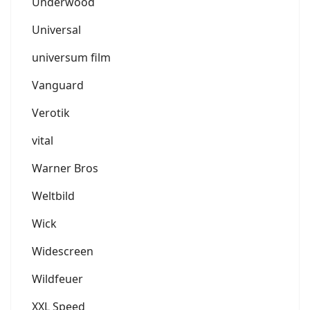
Underwood
Universal
universum film
Vanguard
Verotik
vital
Warner Bros
Weltbild
Wick
Widescreen
Wildfeuer
XXL Speed