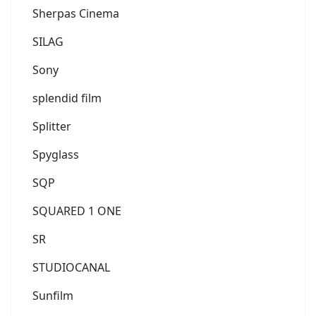
Sherpas Cinema
SILAG
Sony
splendid film
Splitter
Spyglass
SQP
SQUARED 1 ONE
SR
STUDIOCANAL
Sunfilm