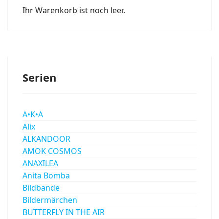
Ihr Warenkorb ist noch leer.
Serien
A•K•A
Alix
ALKANDOOR
AMOK COSMOS
ANAXILEA
Anita Bomba
Bildbände
Bildermärchen
BUTTERFLY IN THE AIR