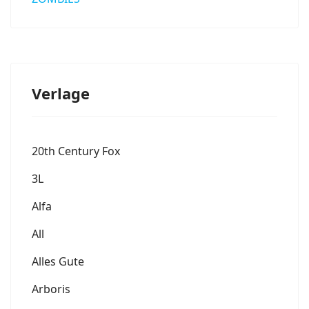
Verlage
20th Century Fox
3L
Alfa
All
Alles Gute
Arboris