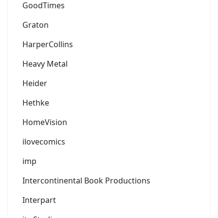
GoodTimes
Graton
HarperCollins
Heavy Metal
Heider
Hethke
HomeVision
ilovecomics
imp
Intercontinental Book Productions
Interpart