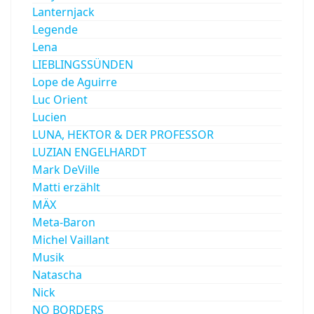
Lanternjack
Legende
Lena
LIEBLINGSSÜNDEN
Lope de Aguirre
Luc Orient
Lucien
LUNA, HEKTOR & DER PROFESSOR
LUZIAN ENGELHARDT
Mark DeVille
Matti erzählt
MÄX
Meta-Baron
Michel Vaillant
Musik
Natascha
Nick
NO BORDERS