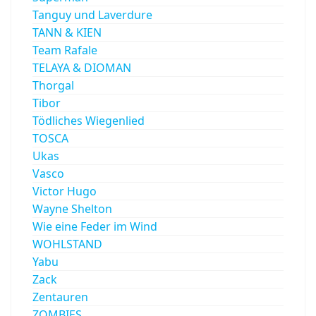
Tanguy und Laverdure
TANN & KIEN
Team Rafale
TELAYA & DIOMAN
Thorgal
Tibor
Tödliches Wiegenlied
TOSCA
Ukas
Vasco
Victor Hugo
Wayne Shelton
Wie eine Feder im Wind
WOHLSTAND
Yabu
Zack
Zentauren
ZOMBIES