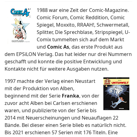
1988 war eine Zeit der Comic-Magazine.
Comic Forum, Comic Reddition, Comic
Spiegel, Moxxito, RRAAH!, Schwermetall,
Splitter, Die Sprechblase, Stripspiegel, U-
Comix tummelten sich auf dem Markt
und
Comic As
, das erste Produkt aus
dem EPSiLON Verlag. Das hat leider nur drei Nummern
geschafft und konnte die positive Entwicklung und
Kontakte nicht für weitere Ausgaben nutzen.
1997 machte der Verlag einen Neustart
mit der Produktion von Alben,
beginnend mit der Serie
Franka
, von der
zuvor acht Alben bei Carlsen erschienen
waren, und publizierte von der Serie bis
2014 mit Neuerscheinungen und Neuauflagen 22
Bände. Bei dieser einen Serie blieb es natürlich nicht.
Bis 2021 erschienen 57 Serien mit 176 Titeln. Eine