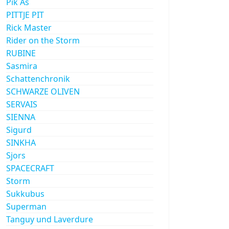
Pik As
PITTJE PIT
Rick Master
Rider on the Storm
RUBINE
Sasmira
Schattenchronik
SCHWARZE OLIVEN
SERVAIS
SIENNA
Sigurd
SINKHA
Sjors
SPACECRAFT
Storm
Sukkubus
Superman
Tanguy und Laverdure