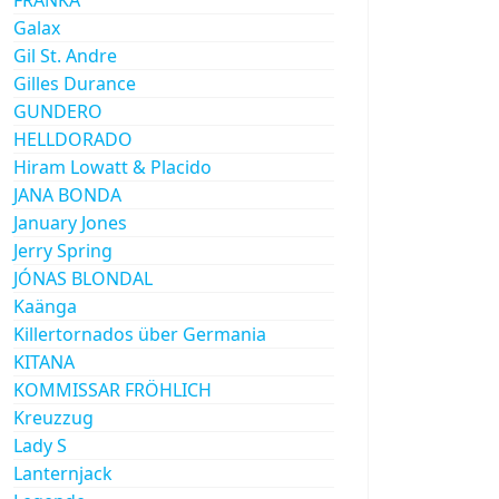
Galax
Gil St. Andre
Gilles Durance
GUNDERO
HELLDORADO
Hiram Lowatt & Placido
JANA BONDA
January Jones
Jerry Spring
JÓNAS BLONDAL
Kaänga
Killertornados über Germania
KITANA
KOMMISSAR FRÖHLICH
Kreuzzug
Lady S
Lanternjack