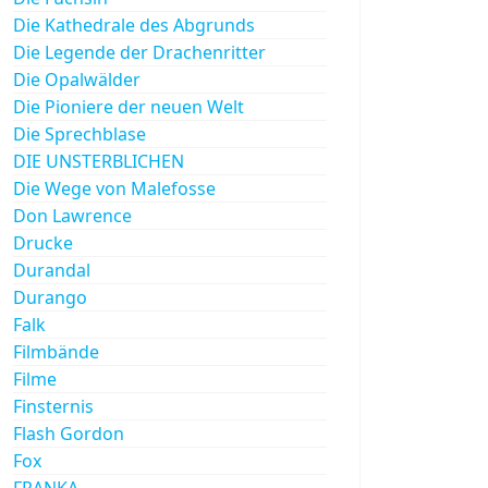
Die Kathedrale des Abgrunds
Die Legende der Drachenritter
Die Opalwälder
Die Pioniere der neuen Welt
Die Sprechblase
DIE UNSTERBLICHEN
Die Wege von Malefosse
Don Lawrence
Drucke
Durandal
Durango
Falk
Filmbände
Filme
Finsternis
Flash Gordon
Fox
FRANKA