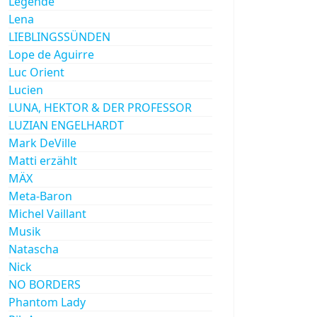
Legende
Lena
LIEBLINGSSÜNDEN
Lope de Aguirre
Luc Orient
Lucien
LUNA, HEKTOR & DER PROFESSOR
LUZIAN ENGELHARDT
Mark DeVille
Matti erzählt
MÄX
Meta-Baron
Michel Vaillant
Musik
Natascha
Nick
NO BORDERS
Phantom Lady