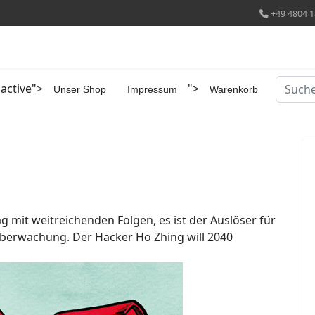
+49 4804 1
Suchen
 active">
">
Unser Shop
Impressum
Warenkorb
ag mit weitreichenden Folgen, es ist der Auslöser für
berwachung. Der Hacker Ho Zhing will 2040