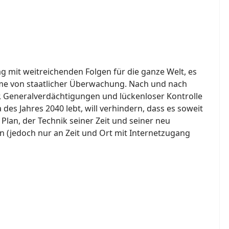
ag mit weitreichenden Folgen für die ganze Welt, es
hme von staatlicher Überwachung. Nach und nach
r, Generalverdächtigungen und lückenloser Kontrolle
des Jahres 2040 lebt, will verhindern, dass es soweit
lan, der Technik seiner Zeit und seiner neu
en (jedoch nur an Zeit und Ort mit Internetzugang