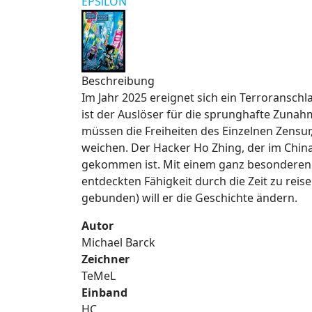
EPSiLON
Beschreibung
Im Jahr 2025 ereignet sich ein Terroranschl
ist der Auslöser für die sprunghafte Zuna
müssen die Freiheiten des Einzelnen Zensu
weichen. Der Hacker Ho Zhing, der im China 
gekommen ist. Mit einem ganz besonderen P
entdeckten Fähigkeit durch die Zeit zu reis
gebunden) will er die Geschichte ändern.
Autor
Michael Barck
Zeichner
TeMeL
Einband
HC