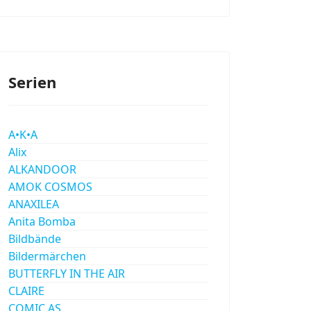
Serien
A•K•A
Alix
ALKANDOOR
AMOK COSMOS
ANAXILEA
Anita Bomba
Bildbände
Bildermärchen
BUTTERFLY IN THE AIR
CLAIRE
COMIC AS