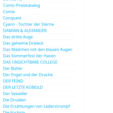
Comic-Preiskatalog
Comix
Conquest
Cyann - Tochter der Sterne
DAMIAN & ALEXANDER
Das dritte Auge
Das geheime Dreieck
Das Mädchen mit den blauen Augen
Das Sommerfest der Hasen
DAS UNSICHTBARE COLLEGE
Der Butler
Der Engel und der Drache
DER FEIND
DER LETZTE KOBOLD
Der Seeadler
Die Druiden
Die Erzählungen von Lederstrumpf
Die Füchsin