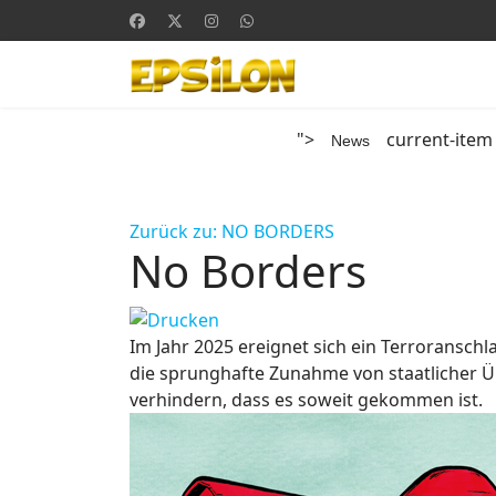
">
current-item
News
Zurück zu: NO BORDERS
No Borders
Im Jahr 2025 ereignet sich ein Terroranschl
die sprunghafte Zunahme von staatlicher Ü
verhindern, dass es soweit gekommen ist.