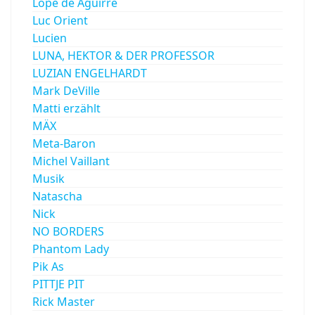
Lope de Aguirre
Luc Orient
Lucien
LUNA, HEKTOR & DER PROFESSOR
LUZIAN ENGELHARDT
Mark DeVille
Matti erzählt
MÄX
Meta-Baron
Michel Vaillant
Musik
Natascha
Nick
NO BORDERS
Phantom Lady
Pik As
PITTJE PIT
Rick Master