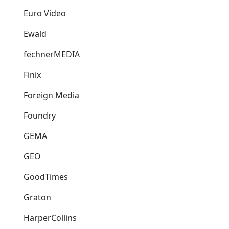
Euro Video
Ewald
fechnerMEDIA
Finix
Foreign Media
Foundry
GEMA
GEO
GoodTimes
Graton
HarperCollins