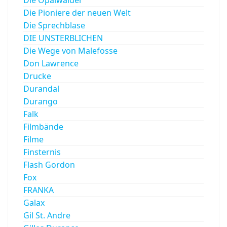
Die Opalwälder
Die Pioniere der neuen Welt
Die Sprechblase
DIE UNSTERBLICHEN
Die Wege von Malefosse
Don Lawrence
Drucke
Durandal
Durango
Falk
Filmbände
Filme
Finsternis
Flash Gordon
Fox
FRANKA
Galax
Gil St. Andre