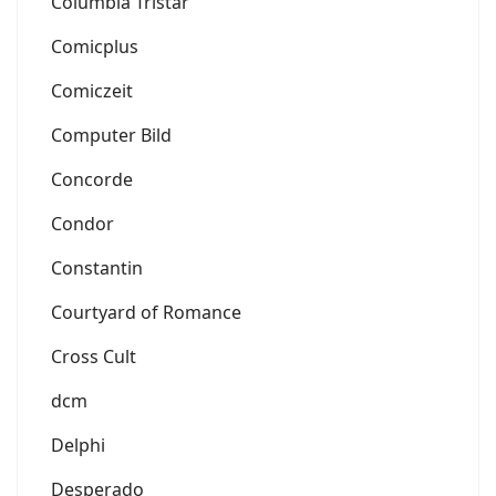
Columbia Tristar
Comicplus
Comiczeit
Computer Bild
Concorde
Condor
Constantin
Courtyard of Romance
Cross Cult
dcm
Delphi
Desperado