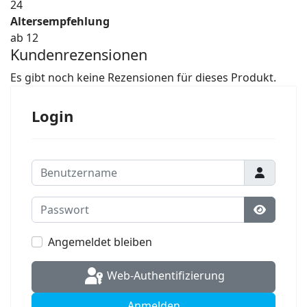
24
Altersempfehlung
ab 12
Kundenrezensionen
Es gibt noch keine Rezensionen für dieses Produkt.
Login
Benutzername
Passwort
Passwort
Angemeldet bleiben
Web-Authentifizierung
Anmelden