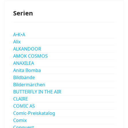
Serien
A•K•A
Alix
ALKANDOOR
AMOK COSMOS
ANAXILEA
Anita Bomba
Bildbände
Bildermärchen
BUTTERFLY IN THE AIR
CLAIRE
COMIC AS
Comic-Preiskatalog
Comix
Conquest