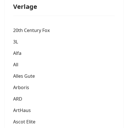
Verlage
20th Century Fox
3L
Alfa
All
Alles Gute
Arboris
ARD
ArtHaus
Ascot Elite