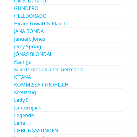
Gilles Durance
GUNDERO
HELLDORADO
Hiram Lowatt & Placido
JANA BONDA
January Jones
Jerry Spring
JÓNAS BLONDAL
Kaänga
Killertornados über Germania
KITANA
KOMMISSAR FRÖHLICH
Kreuzzug
Lady S
Lanternjack
Legende
Lena
LIEBLINGSSÜNDEN