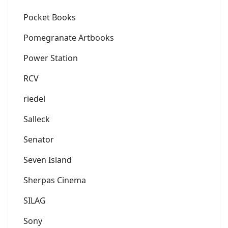
Pocket Books
Pomegranate Artbooks
Power Station
RCV
riedel
Salleck
Senator
Seven Island
Sherpas Cinema
SILAG
Sony