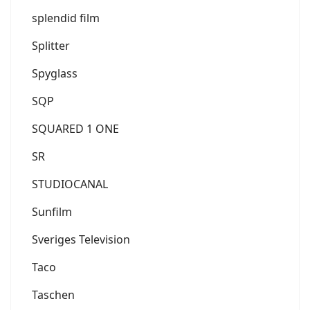
splendid film
Splitter
Spyglass
SQP
SQUARED 1 ONE
SR
STUDIOCANAL
Sunfilm
Sveriges Television
Taco
Taschen