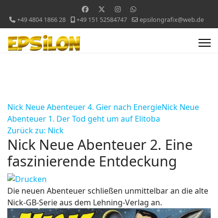
+49 4804 1866 28
+49 151 52584747
epsilongrafix@web.de
Nick Neue Abenteuer 4. Gier nach Energie
Nick Neue
Abenteuer 1. Der Tod geht um auf Elitoba
Zurück zu: Nick
Nick Neue Abenteuer 2. Eine
faszinierende Entdeckung
Die neuen Abenteuer schließen unmittelbar an die alte
Nick-GB-Serie aus dem Lehning-Verlag an.