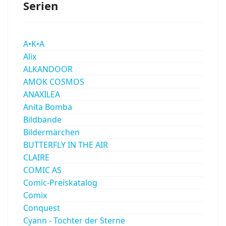
Serien
A•K•A
Alix
ALKANDOOR
AMOK COSMOS
ANAXILEA
Anita Bomba
Bildbände
Bildermärchen
BUTTERFLY IN THE AIR
CLAIRE
COMIC AS
Comic-Preiskatalog
Comix
Conquest
Cyann - Tochter der Sterne