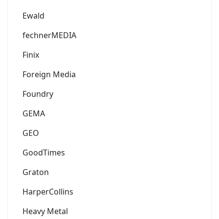
Ewald
fechnerMEDIA
Finix
Foreign Media
Foundry
GEMA
GEO
GoodTimes
Graton
HarperCollins
Heavy Metal