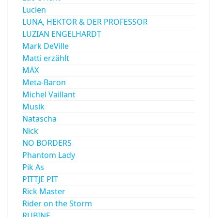
Lucien
LUNA, HEKTOR & DER PROFESSOR
LUZIAN ENGELHARDT
Mark DeVille
Matti erzählt
MÄX
Meta-Baron
Michel Vaillant
Musik
Natascha
Nick
NO BORDERS
Phantom Lady
Pik As
PITTJE PIT
Rick Master
Rider on the Storm
RUBINE