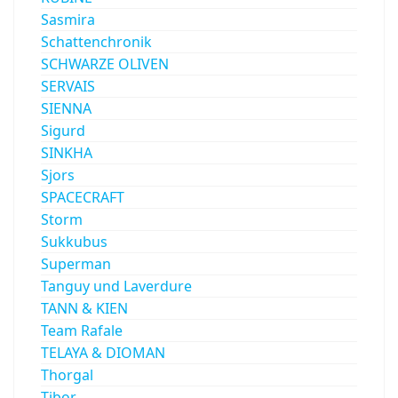
Sasmira
Schattenchronik
SCHWARZE OLIVEN
SERVAIS
SIENNA
Sigurd
SINKHA
Sjors
SPACECRAFT
Storm
Sukkubus
Superman
Tanguy und Laverdure
TANN & KIEN
Team Rafale
TELAYA & DIOMAN
Thorgal
Tibor