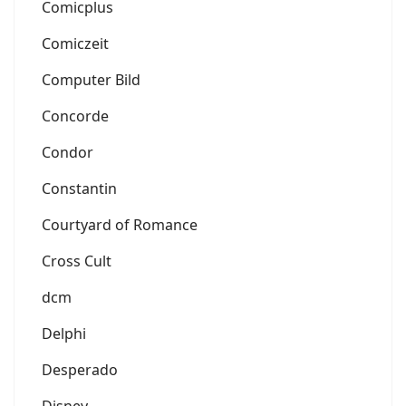
Comicplus
Comiczeit
Computer Bild
Concorde
Condor
Constantin
Courtyard of Romance
Cross Cult
dcm
Delphi
Desperado
Disney