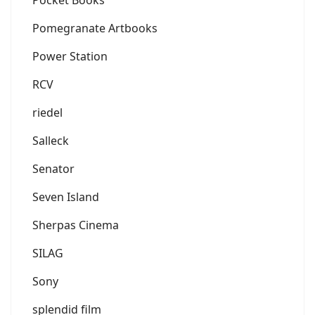
Pomegranate Artbooks
Power Station
RCV
riedel
Salleck
Senator
Seven Island
Sherpas Cinema
SILAG
Sony
splendid film