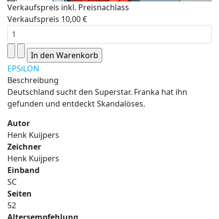
Verkaufspreis inkl. Preisnachlass
Verkaufspreis
10,00 €
EPSiLON
Beschreibung
Deutschland sucht den Superstar. Franka hat ihn
gefunden und entdeckt Skandalöses.
Autor
Henk Kuijpers
Zeichner
Henk Kuijpers
Einband
SC
Seiten
52
Altersempfehlung