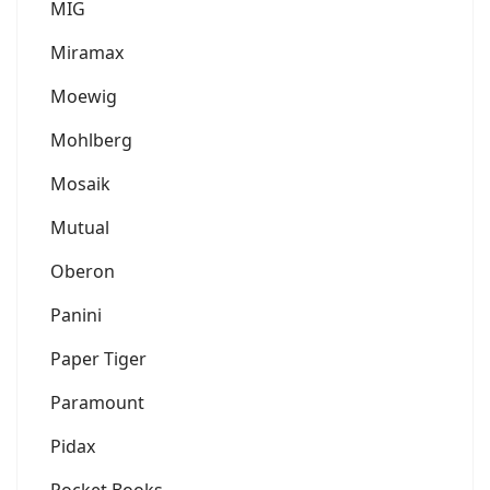
MIG
Miramax
Moewig
Mohlberg
Mosaik
Mutual
Oberon
Panini
Paper Tiger
Paramount
Pidax
Pocket Books