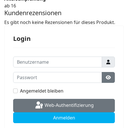
ab 16
Kundenrezensionen
Es gibt noch keine Rezensionen für dieses Produkt.
Login
Benutzername
Passwort
Passwort
Angemeldet bleiben
Web-Authentifizierung
Anmelden