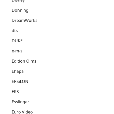
Donning
DreamWorks
dts
DUKE
e-m-s
Edition Olms
Ehapa
EPSiLON
ERS
Esslinger
Euro Video