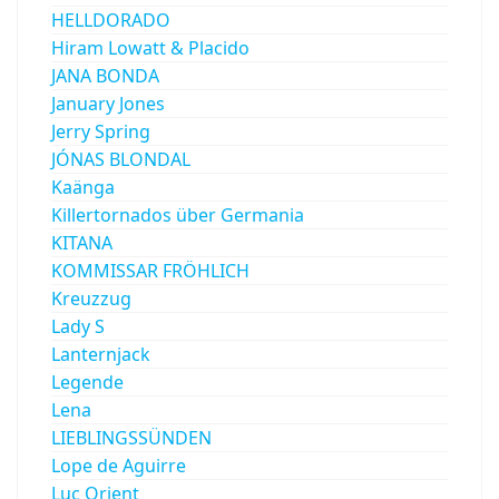
HELLDORADO
Hiram Lowatt & Placido
JANA BONDA
January Jones
Jerry Spring
JÓNAS BLONDAL
Kaänga
Killertornados über Germania
KITANA
KOMMISSAR FRÖHLICH
Kreuzzug
Lady S
Lanternjack
Legende
Lena
LIEBLINGSSÜNDEN
Lope de Aguirre
Luc Orient