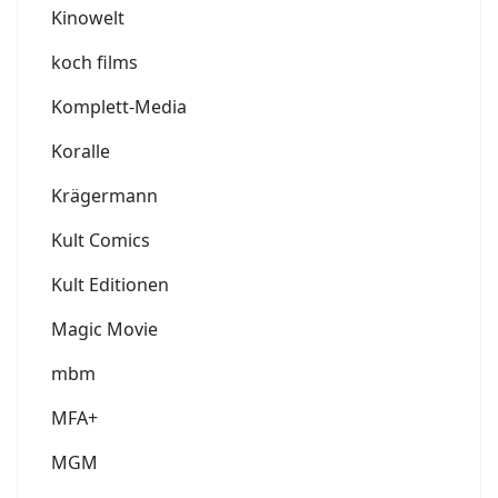
Kinowelt
koch films
Komplett-Media
Koralle
Krägermann
Kult Comics
Kult Editionen
Magic Movie
mbm
MFA+
MGM