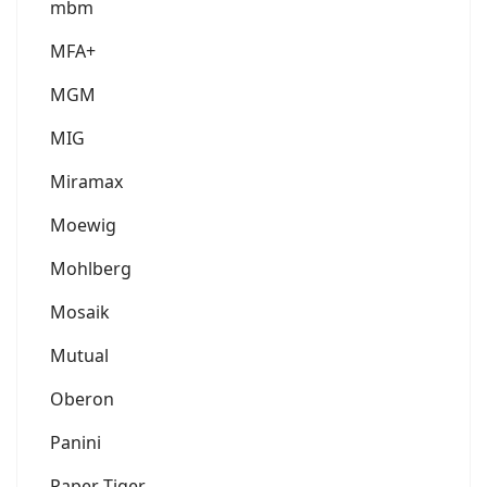
mbm
MFA+
MGM
MIG
Miramax
Moewig
Mohlberg
Mosaik
Mutual
Oberon
Panini
Paper Tiger