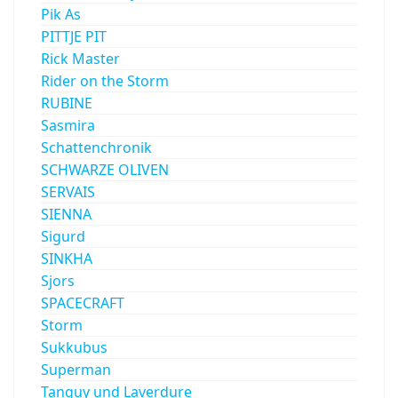
Pik As
PITTJE PIT
Rick Master
Rider on the Storm
RUBINE
Sasmira
Schattenchronik
SCHWARZE OLIVEN
SERVAIS
SIENNA
Sigurd
SINKHA
Sjors
SPACECRAFT
Storm
Sukkubus
Superman
Tanguy und Laverdure