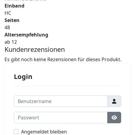
Einband
HC
Seiten
48
Altersempfehlung
ab 12
Kundenrezensionen
Es gibt noch keine Rezensionen für dieses Produkt.
Login
Benutzername
Passwort
Passwort
Angemeldet bleiben