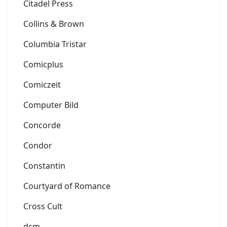
Citadel Press
Collins & Brown
Columbia Tristar
Comicplus
Comiczeit
Computer Bild
Concorde
Condor
Constantin
Courtyard of Romance
Cross Cult
dcm