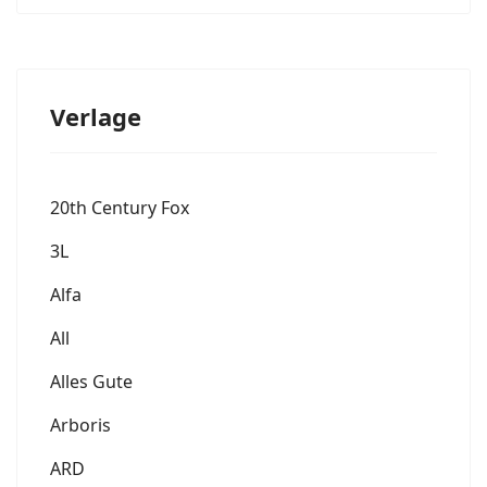
Verlage
20th Century Fox
3L
Alfa
All
Alles Gute
Arboris
ARD