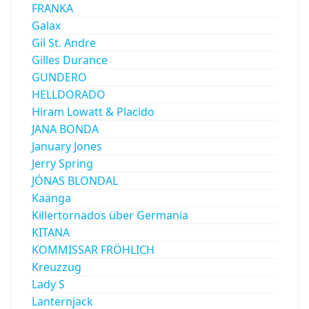
FRANKA
Galax
Gil St. Andre
Gilles Durance
GUNDERO
HELLDORADO
Hiram Lowatt & Placido
JANA BONDA
January Jones
Jerry Spring
JÓNAS BLONDAL
Kaänga
Killertornados über Germania
KITANA
KOMMISSAR FRÖHLICH
Kreuzzug
Lady S
Lanternjack