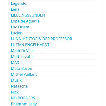
Legende
Lena
LIEBLINGSSÜNDEN
Lope de Aguirre
Luc Orient
Lucien
LUNA, HEKTOR & DER PROFESSOR
LUZIAN ENGELHARDT
Mark DeVille
Matti erzählt
MÄX
Meta-Baron
Michel Vaillant
Musik
Natascha
Nick
NO BORDERS
Phantom Lady