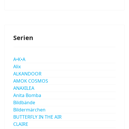
Serien
A•K•A
Alix
ALKANDOOR
AMOK COSMOS
ANAXILEA
Anita Bomba
Bildbände
Bildermärchen
BUTTERFLY IN THE AIR
CLAIRE