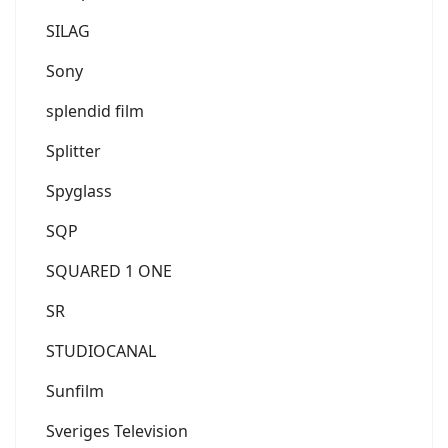
SILAG
Sony
splendid film
Splitter
Spyglass
SQP
SQUARED 1 ONE
SR
STUDIOCANAL
Sunfilm
Sveriges Television