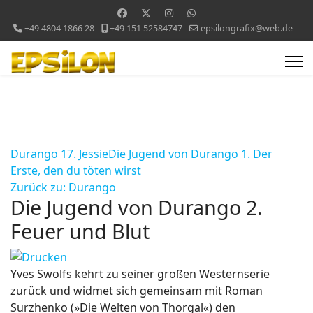
+49 4804 1866 28
+49 151 52584747
epsilongrafix@web.de
Durango 17. Jessie
Die Jugend von Durango 1. Der
Erste, den du töten wirst
Zurück zu: Durango
Die Jugend von Durango 2.
Feuer und Blut
Yves Swolfs kehrt zu seiner großen Westernserie
zurück und widmet sich gemeinsam mit Roman
Surzhenko (»Die Welten von Thorgal«) den