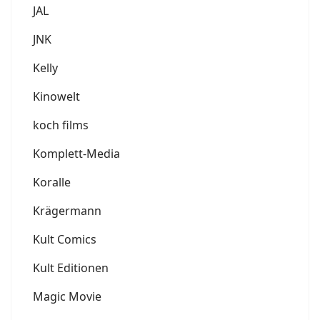
JAL
JNK
Kelly
Kinowelt
koch films
Komplett-Media
Koralle
Krägermann
Kult Comics
Kult Editionen
Magic Movie