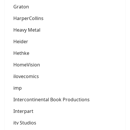
Graton
HarperCollins
Heavy Metal
Heider
Hethke
HomeVision
ilovecomics
imp
Intercontinental Book Productions
Interpart
itv Studios