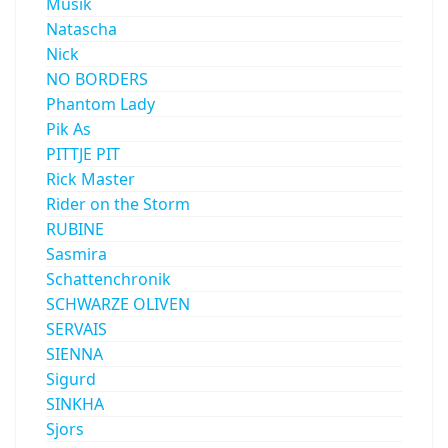
Musik
Natascha
Nick
NO BORDERS
Phantom Lady
Pik As
PITTJE PIT
Rick Master
Rider on the Storm
RUBINE
Sasmira
Schattenchronik
SCHWARZE OLIVEN
SERVAIS
SIENNA
Sigurd
SINKHA
Sjors