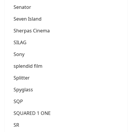
Senator
Seven Island
Sherpas Cinema
SILAG
Sony
splendid film
Splitter
Spyglass
SQP
SQUARED 1 ONE
SR