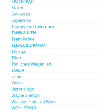
SPACECRAFT
Storm
Sukkubus
Superman
Tanguy und Laverdure
TANN & KIEN
Team Rafale
TELAYA & DIOMAN
Thorgal
Tibor
Tödliches Wiegenlied
TOSCA
Ukas
Vasco
Victor Hugo
Wayne Shelton
Wie eine Feder im Wind
WOHLSTAND