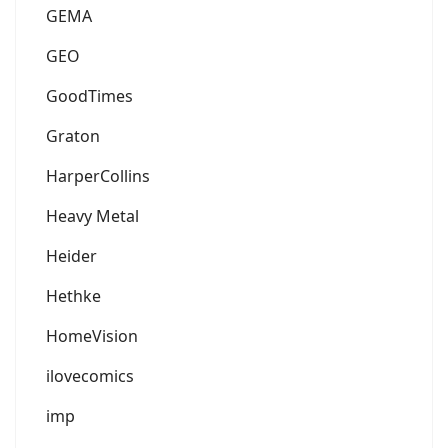
GEMA
GEO
GoodTimes
Graton
HarperCollins
Heavy Metal
Heider
Hethke
HomeVision
ilovecomics
imp