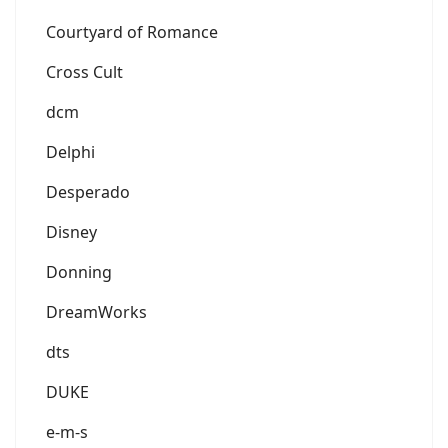
Courtyard of Romance
Cross Cult
dcm
Delphi
Desperado
Disney
Donning
DreamWorks
dts
DUKE
e-m-s