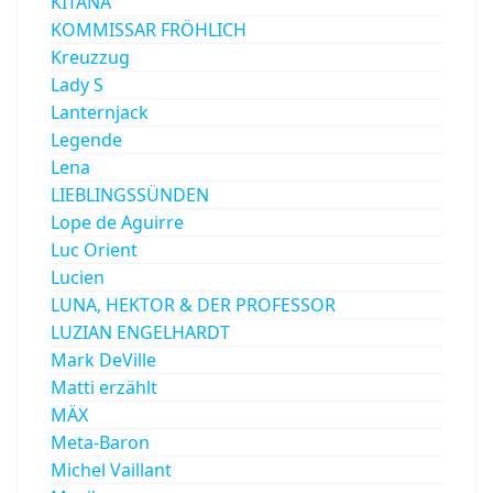
KITANA
KOMMISSAR FRÖHLICH
Kreuzzug
Lady S
Lanternjack
Legende
Lena
LIEBLINGSSÜNDEN
Lope de Aguirre
Luc Orient
Lucien
LUNA, HEKTOR & DER PROFESSOR
LUZIAN ENGELHARDT
Mark DeVille
Matti erzählt
MÄX
Meta-Baron
Michel Vaillant