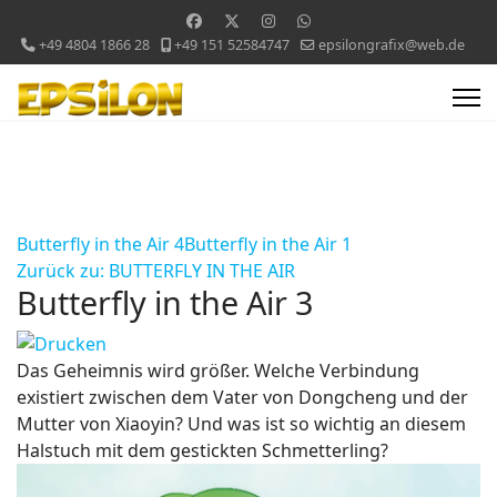
+49 4804 1866 28
+49 151 52584747
epsilongrafix@web.de
Butterfly in the Air 4
Butterfly in the Air 1
Zurück zu: BUTTERFLY IN THE AIR
Butterfly in the Air 3
Das Geheimnis wird größer. Welche Verbindung
existiert zwischen dem Vater von Dongcheng und der
Mutter von Xiaoyin? Und was ist so wichtig an diesem
Halstuch mit dem gestickten Schmetterling?