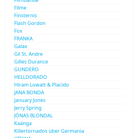
Filmbände
Filme
Finsternis
Flash Gordon
Fox
FRANKA
Galax
Gil St. Andre
Gilles Durance
GUNDERO
HELLDORADO
Hiram Lowatt & Placido
JANA BONDA
January Jones
Jerry Spring
JÓNAS BLONDAL
Kaänga
Killertornados über Germania