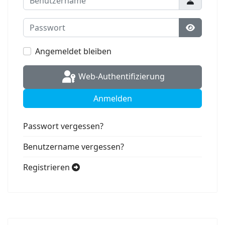
Passwort
Passwort
Angemeldet bleiben
Web-Authentifizierung
Anmelden
Passwort vergessen?
Benutzername vergessen?
Registrieren