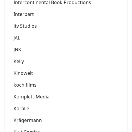
Intercontinental Book Productions
Interpart
itv Studios
JAL
JNK
Kelly
Kinowelt
koch films
Komplett-Media
Koralle
Krägermann