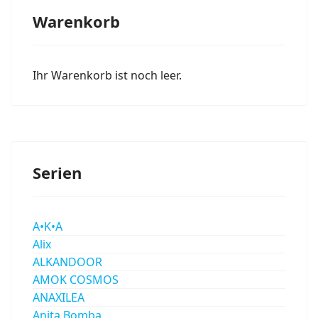
Warenkorb
Ihr Warenkorb ist noch leer.
Serien
A•K•A
Alix
ALKANDOOR
AMOK COSMOS
ANAXILEA
Anita Bomba