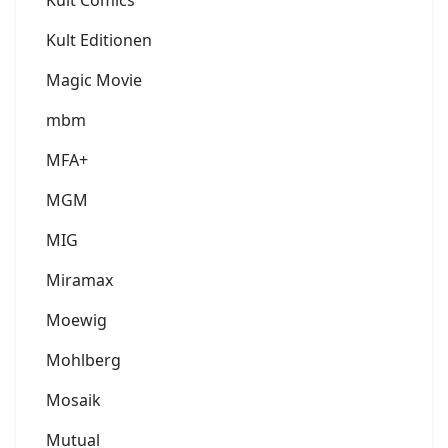
Kult Comics
Kult Editionen
Magic Movie
mbm
MFA+
MGM
MIG
Miramax
Moewig
Mohlberg
Mosaik
Mutual